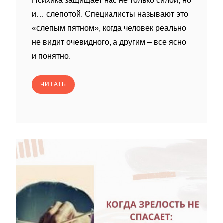
Психика защищает нас не только силой, но
и… слепотой. Специалисты называют это
«слепым пятном», когда человек реально
не видит очевидного, а другим – все ясно
и понятно.
ЧИТАТЬ