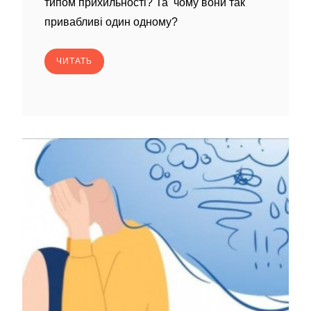
типом прихильності? Та чому вони так
привабливі один одному?
ЧИТАТЬ