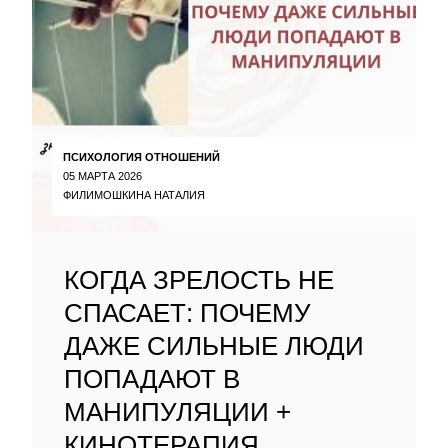
ПСИХОЛОГИЯ ОТНОШЕНИЙ
05 МАРТА 2026
ФИЛИМОШКИНА НАТАЛИЯ
КОГДА ЗРЕЛОСТЬ НЕ
СПАСАЕТ: ПОЧЕМУ
ДАЖЕ СИЛЬНЫЕ ЛЮДИ
ПОПАДАЮТ В
МАНИПУЛЯЦИИ +
КИНОТЕРАПИЯ