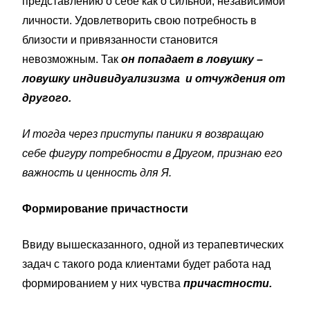
представлению о себе как о сильной, независимой
личности. Удовлетворить свою потребность в
близости и привязанности становится
невозможным. Так
он попадает в ловушку –
ловушку индивидуализизма
и отчуждения от
другого.
И тогда
через приступы паники я возвращаю
себе фигуру потребности в Другом, признаю его
важность и ценность для Я.
Формирование причастности
Ввиду вышесказанного, одной из терапевтических
задач с такого рода клиентами будет работа над
формированием у них чувства
причастности.