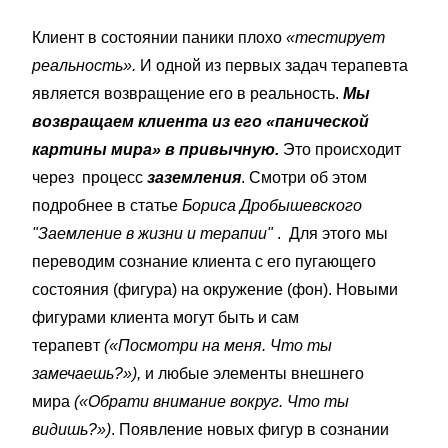
Клиент в состоянии паники плохо
«тестирует
реальность».
И одной из первых задач терапевта
является возвращение его в реальность.
Мы
возвращаем клиента из его «панической
картины мира» в привычную.
Это происходит
через процесс
заземления
. Смотри об этом
подробнее в статье
Бориса Дробышевского
"Заемление в жизни и терапии"
. Для этого мы
переводим сознание клиента с его пугающего
состояния (фигура) на окружение (фон). Новыми
фигурами клиента могут быть и сам
терапевт
(«Посмотри на меня. Что ты
замечаешь?»),
и любые элементы внешнего
мира
(«Обрати внимание вокруг. Что ты
видишь?»)
. Появление новых фигур в сознании