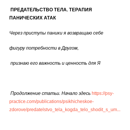
ПРЕДАТЕЛЬСТВО ТЕЛА. ТЕРАПИЯ
ПАНИЧЕСКИХ АТАК
Через приступы паники
я возвращаю себе
фигуру
потребности в Другом,
признаю его важность
и ценность для Я
Продолжение статьи. Начало здесь
https://psy-
practice.com/publications/psikhicheskoe-
zdorove/predatelstvo_tela_kogda_telo_shodit_s_um...