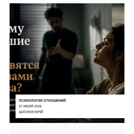
ПСИХОЛОГИЯ ОТНОШЕНИЙ
07 ИЮЛЯ 2026
ШАТІЛОВ ЮРІЙ