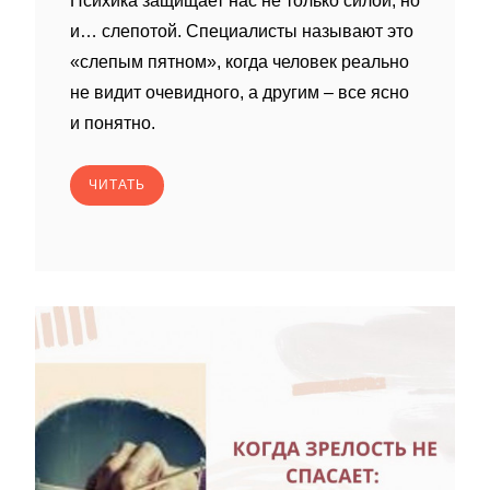
Психика защищает нас не только силой, но
и… слепотой. Специалисты называют это
«слепым пятном», когда человек реально
не видит очевидного, а другим – все ясно
и понятно.
ЧИТАТЬ