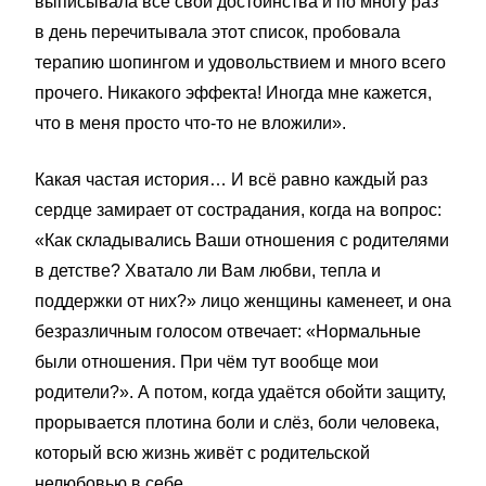
выписывала все свои достоинства и по многу раз
в день перечитывала этот список, пробовала
терапию шопингом и удовольствием и много всего
прочего. Никакого эффекта! Иногда мне кажется,
что в меня просто что-то не вложили».
Какая частая история… И всё равно каждый раз
сердце замирает от сострадания, когда на вопрос:
«Как складывались Ваши отношения с родителями
в детстве? Хватало ли Вам любви, тепла и
поддержки от них?» лицо женщины каменеет, и она
безразличным голосом отвечает: «Нормальные
были отношения. При чём тут вообще мои
родители?». А потом, когда удаётся обойти защиту,
прорывается плотина боли и слёз, боли человека,
который всю жизнь живёт с родительской
нелюбовью в себе.