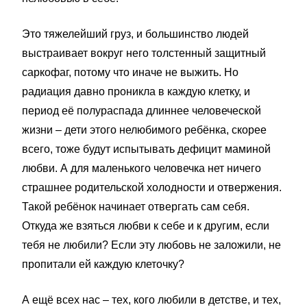
Это тяжелейший груз, и большинство людей
выстраивает вокруг него толстенный защитный
саркофаг, потому что иначе не выжить. Но
радиация давно проникла в каждую клетку, и
период её полураспада длиннее человеческой
жизни – дети этого нелюбимого ребёнка, скорее
всего, тоже будут испытывать дефицит маминой
любви. А для маленького человечка нет ничего
страшнее родительской холодности и отвержения.
Такой ребёнок начинает отвергать сам себя.
Откуда же взяться любви к себе и к другим, если
тебя не любили? Если эту любовь не заложили, не
пропитали ей каждую клеточку?
А ещё всех нас – тех, кого любили в детстве, и тех,