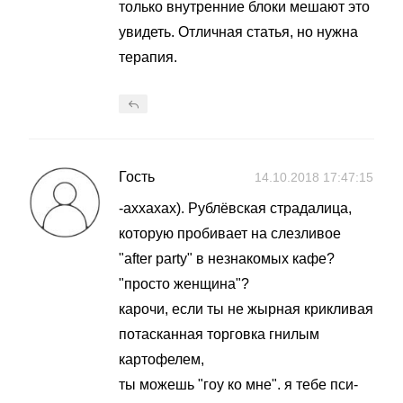
только внутренние блоки мешают это
увидеть. Отличная статья, но нужна
терапия.
Гость
14.10.2018 17:47:15
-аххахах). Рублёвская страдалица,
которую пробивает на слезливое
"after party" в незнакомых кафе?
"просто женщина"?
карочи, если ты не жырная крикливая
потасканная торговка гнилым
картофелем,
ты можешь "гоу ко мне". я тебе пси-