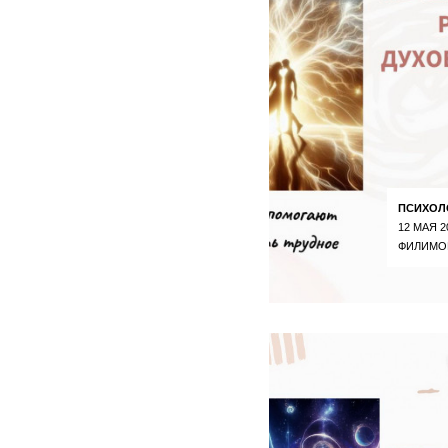
ПСИХОЛ
12 МАЯ 2
ФИЛИМО