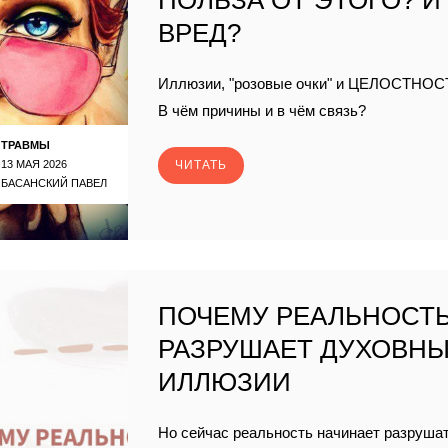
ПОЛЬЗА ОТ ЭТОГО? И
ВРЕД?
Иллюзии, "розовые очки" и ЦЕЛОСТНОС
В чём причины и в чём связь?
ТРАВМЫ
13 МАЯ 2026
ЧИТАТЬ
БАСАНСКИЙ ПАВЕЛ
ПОЧЕМУ РЕАЛЬНОСТ
РАЗРУШАЕТ ДУХОВН
ИЛЛЮЗИИ
Но сейчас реальность начинает разруша