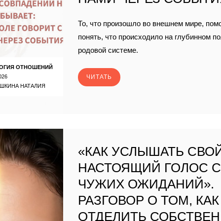
То, что произошло во внешнем мире, пом
понять, что происходило на глубинном п
родовой системе.
ОГИЯ ОТНОШЕНИЙ
026
ЧИТАТЬ
ШКИНА НАТАЛИЯ
«КАК УСЛЫШАТЬ СВО
НАСТОЯЩИЙ ГОЛОС 
ЧУЖИХ ОЖИДАНИЙ».
РАЗГОВОР О ТОМ, КАК
ОТДЕЛИТЬ СОБСТВЕ