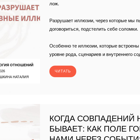
лож.
Разрушает иллюзии, через которые мы п
договориться, подстелить себе соломки.
Особенно те иллюзии, которые встроены 
уровне рода, сценариев и внутреннего с
ОГИЯ ОТНОШЕНИЙ
026
ЧИТАТЬ
ШКИНА НАТАЛИЯ
КОГДА СОВПАДЕНИЙ 
БЫВАЕТ: КАК ПОЛЕ Г
НАМИ ЧЕРЕЗ СОБЫТИ