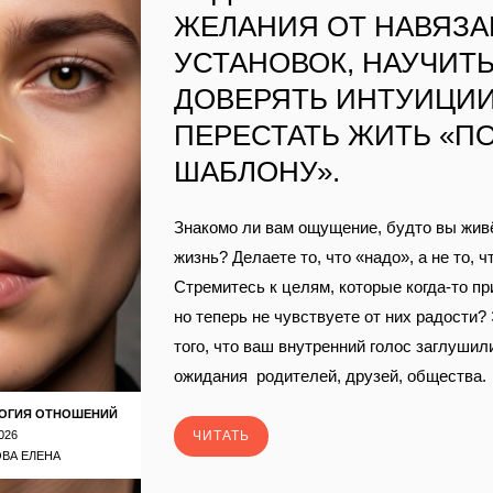
ЖЕЛАНИЯ ОТ НАВЯЗ
УСТАНОВОК, НАУЧИТ
ДОВЕРЯТЬ ИНТУИЦИИ
ПЕРЕСТАТЬ ЖИТЬ «П
ШАБЛОНУ».
Знакомо ли вам ощущение, будто вы жив
жизнь? Делаете то, что «надо», а не то, ч
Стремитесь к целям, которые когда‑то пр
но теперь не чувствуете от них радости?
того, что ваш внутренний голос заглушил
ожидания родителей, друзей, общества.
ОГИЯ ОТНОШЕНИЙ
026
ЧИТАТЬ
ВА ЕЛЕНА