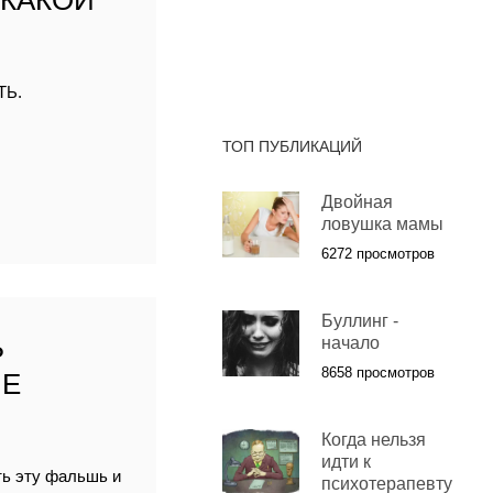
 КАКОЙ
ТЬ.
ТОП ПУБЛИКАЦИЙ
Двойная
ловушка мамы
6272 просмотров
Буллинг -
Ь
начало
8658 просмотров
ЫЕ
Когда нельзя
идти к
ть эту фальшь и
психотерапевту