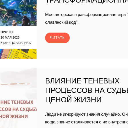
ТРАНСФОРМАЦИОННА
Моя авторская трансформационная игра 
славянский код".
ПРОЧЕЕ
10 МАЯ 2026
ЧИТАТЬ
КУЗНЕЦОВА ЕЛЕНА
ВЛИЯНИЕ ТЕНЕВЫХ
ПРОЦЕССОВ НА СУДЬ
ЦЕНОЙ ЖИЗНИ
Люди не игнорируют знания случайно. Он
когда знание сталкивается с их внутренн