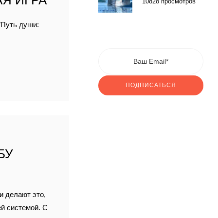
Я ИГРА
10828 просмотров
"Путь души:
ПОДПИСАТЬСЯ
БУ
и делают это,
ей системой. С