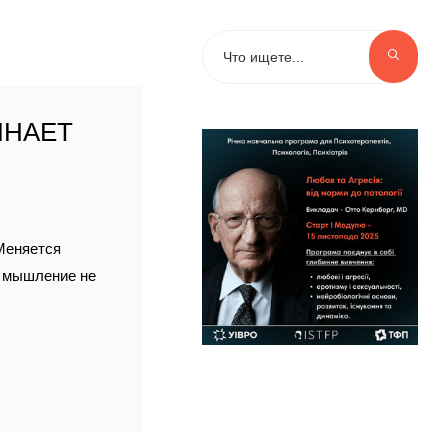
ИНАЕТ
 Меняется
е мышление не