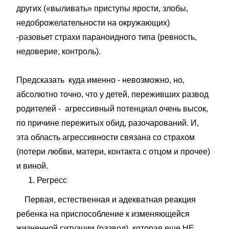
других («выливать» приступы ярости, злобы,
недоброжелательности на окружающих)
-разовьет страхи параноидного типа (ревность,
недоверие, контроль).
Предсказать куда именно - невозможно, но,
абсолютно точно, что у детей, переживших развод
родителей - агрессивный потенциал очень высок,
по причине пережитых обид, разочарований. И,
эта область агрессивности связана со страхом
(потери любви, матери, контакта с отцом и прочее)
и виной.
Регресс
⠀ Первая, естественная и адекватная реакция
ребенка на приспособление к изменяющейся
жизненной ситуации (развод), которая еще НЕ