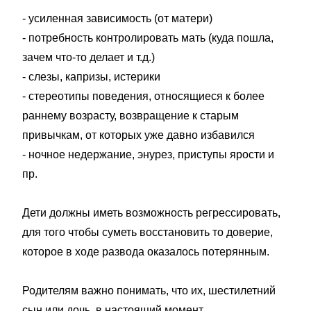
- усиленная зависимость (от матери)
- потребность контролировать мать (куда пошла,
зачем что-то делает и т.д.)
- слезы, капризы, истерики
- стереотипы поведения, относящиеся к более
раннему возрасту, возвращение к старым
привычкам, от которых уже давно избавился
- ночное недержание, энурез, приступы ярости и
пр.
Дети должны иметь возможность регрессировать,
для того чтобы суметь восстановить то доверие,
которое в ходе развода оказалось потерянным.
Родителям важно понимать, что их, шестилетний
сын или дочь, в настоящий момент