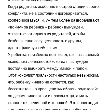
Когда родители, особенно в острой стадии своего
конфликта, не в состоянии договариваться,
кооперироваться, и, уж тем более разворачивают
«войну» за ребенка – ребенок вынужден,
отказаться от одного из родителей, что бы
безбоязненно сосуществовать с другим,
идентифицируя себя с ним.
У ребенка, неизбежно возникает, так называемый
«конфликт лояльностей»: когда я вынужден
постоянно выбирать между мамой и папой.
Этот конфликт лояльности настолько невыносим,
что, ребенку ничего не остается, как
бессознательно «расщепить» образы родителей:
он делает виноватым и плохим отца, а мать
становится невинной и хорошей. Это происходит
тем вернее, когда родители сами прибегают к