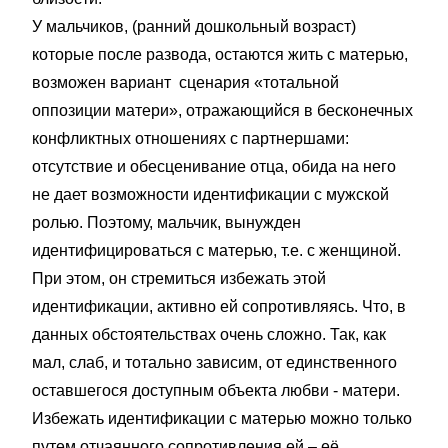
У мальчиков, (ранний дошкольный возраст)
которые после развода, остаются жить с матерью,
возможен вариант сценария «тотальной
оппозиции матери», отражающийся в бесконечных
конфликтных отношениях с партнершами:
отсутствие и обесценивание отца, обида на него
не дает возможности идентификации с мужской
ролью. Поэтому, мальчик, вынужден
идентифицироваться с матерью, т.е. с женщиной.
При этом, он стремиться избежать этой
идентификации, активно ей сопротивляясь. Что, в
данных обстоятельствах очень сложно. Так, как
мал, слаб, и тотально зависим, от единственного
оставшегося доступным объекта любви - матери.
Избежать идентификации с матерью можно только
путем отчаянного сопротивления ей – её