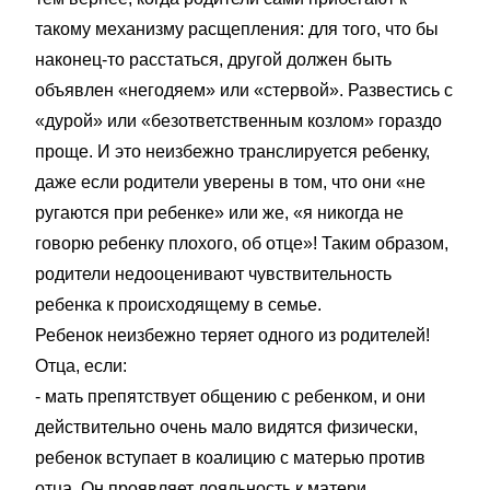
такому механизму расщепления: для того, что бы
наконец-то расстаться, другой должен быть
объявлен «негодяем» или «стервой». Развестись с
«дурой» или «безответственным козлом» гораздо
проще. И это неизбежно транслируется ребенку,
даже если родители уверены в том, что они «не
ругаются при ребенке» или же, «я никогда не
говорю ребенку плохого, об отце»! Таким образом,
родители недооценивают чувствительность
ребенка к происходящему в семье.
Ребенок неизбежно теряет одного из родителей!
Отца, если:
- мать препятствует общению с ребенком, и они
действительно очень мало видятся физически,
ребенок вступает в коалицию с матерью против
отца. Он проявляет лояльность к матери