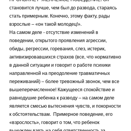
становится лучше, чем был до развода, стараясь
стать примерным. Конечно, этому факту, рады
взрослые – «он такой молодец!».
На самом деле - отсутствие изменений в
поведении, открытого проявления агрессии,
обиды, регрессии, горевания, слез, истерик,
активизировавшихся страхов (все, что нормативно
в данной ситуации и говорит о работе психики
направленной на преодоление травматичных
переживаний) – более тревожный звонок, чем все
вышеперечисленное! Кажущееся спокойствие и
равнодушие ребенка к разводу – на самом деле
является смесью вытеснения чувств, и покорности
к обстоятельствам. Примерное поведение, его
«взрослость», говорит о том, что ребенок
вынужден взять на себя ответственность за