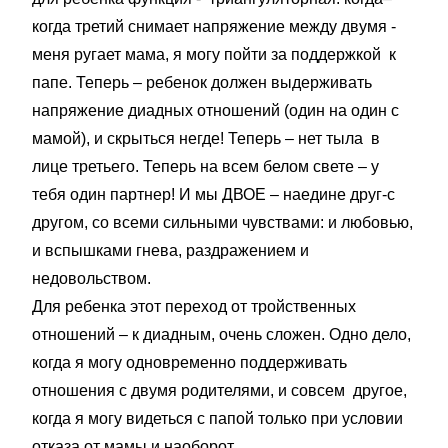
когда третий снимает напряжение между двумя -
меня ругает мама, я могу пойти за поддержкой к
папе. Теперь – ребенок должен выдерживать
напряжение диадных отношений (один на один с
мамой), и скрыться негде! Теперь – нет тыла в
лице третьего. Теперь на всем белом свете – у
тебя один партнер! И мы ДВОЕ – наедине друг-с
другом, со всеми сильными чувствами: и любовью,
и вспышками гнева, раздражением и
недовольством.
Для ребенка этот переход от тройственных
отношений – к диадным, очень сложен. Одно дело,
когда я могу одновременно поддерживать
отношения с двумя родителями, и совсем другое,
когда я могу видеться с папой только при условии
отказа от мамы и наоборот.