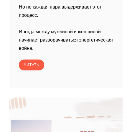
Но не каждая пара выдерживает этот
процесс.
Иногда между мужчиной и женщиной
начинает разворачиваться энергетическая
война.
ЧИТАТЬ