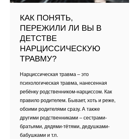
КАК ПОНЯТЬ,
ПЕРЕЖИЛИ ЛИ ВЫ В
ДЕТСТВЕ
НАРЦИССИЧЕСКУЮ
ТРАВМУ?
Нарциссическая травма – это
психологическая травма, нанесенная
ребëнку родственником-нарциссом. Как
правило родителем. Бывает, хоть и реже,
обоими родителями сразу. А также
другими родственниками – сестрами-
братьями, дядями-тëтями, дедушками-
бабушками и т.п.