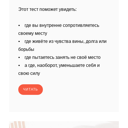
Этот тест поможет увидеть:
• где вы внутренне сопротивляетесь
своему месту
• где живёте из чувства вины, долга или
борьбы
• где пытаетесь занять не своё место
• а где, наоборот, уменьшаете себя и
свою силу
ЧИТАТЬ