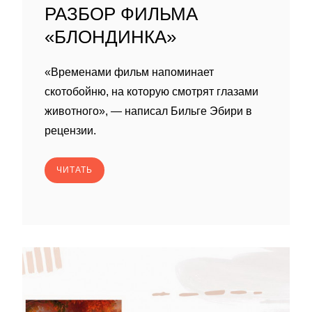
РАЗБОР ФИЛЬМА
«БЛОНДИНКА»
«Временами фильм напоминает
скотобойню, на которую смотрят глазами
животного», — написал Бильге Эбири в
рецензии.
ЧИТАТЬ