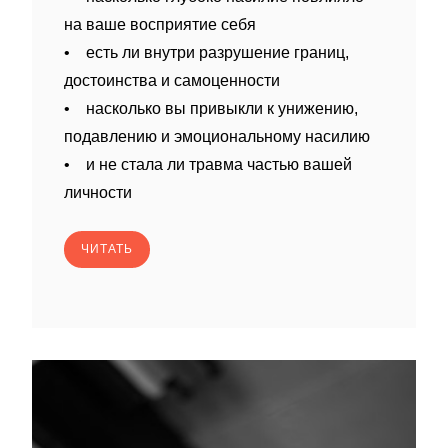
на ваше восприятие себя
• есть ли внутри разрушение границ,
достоинства и самоценности
• насколько вы привыкли к унижению,
подавлению и эмоциональному насилию
• и не стала ли травма частью вашей
личности
ЧИТАТЬ