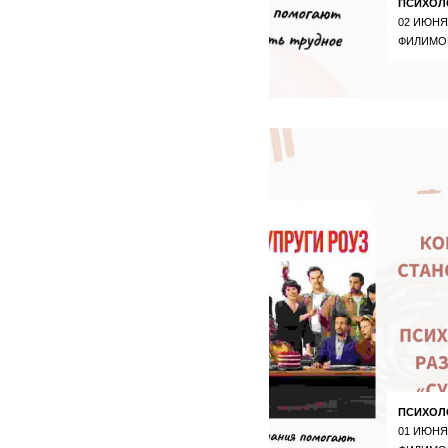
ПСИХОЛ
02 ИЮНЯ
ФИЛИМО
ПСИХОЛ
01 ИЮНЯ