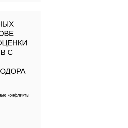
НЫХ
ОВЕ
ОЦЕНКИ
В С
ЕОДОРА
йные конфликты,