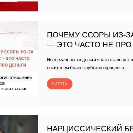
ПОЧЕМУ ССОРЫ ИЗ-З
— ЭТО ЧАСТО НЕ ПРО
Но в реальности деньги часто становятс
носителем более глубокого процесса.
ОГИЯ ОТНОШЕНИЙ
026
ЧИТАТЬ
ШКИНА НАТАЛИЯ
НАРЦИССИЧЕСКИЙ Б