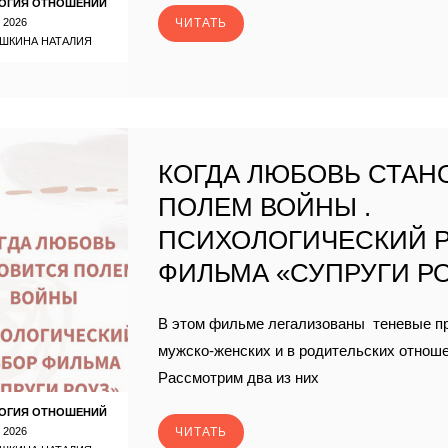
ОГИЯ ОТНОШЕНИЙ
 2026
ЧИТАТЬ
ШКИНА НАТАЛИЯ
КОГДА ЛЮБОВЬ СТАН
ПОЛЕМ ВОЙНЫ .
ПСИХОЛОГИЧЕСКИЙ 
ФИЛЬМА «СУПРУГИ Р
В этом фильме легализованы теневые п
мужско-женских и в родительских отнош
Рассмотрим два из них
ОГИЯ ОТНОШЕНИЙ
 2026
ЧИТАТЬ