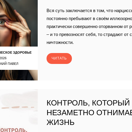
Вся суть заключается в том, что нарцисс
постоянно пребывают в своём иллюзорно
практически совершенно оторванном от 
– и то превозносят себя, то страдают от
ничтожности.
ЧЕСКОЕ ЗДОРОВЬЕ
2026
ЧИТАТЬ
КИЙ ПАВЕЛ
КОНТРОЛЬ, КОТОРЫЙ
НЕЗАМЕТНО ОТНИМА
ЖИЗНЬ