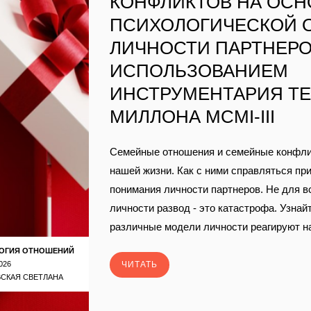
КОНФЛИКТОВ НА ОСН
ПСИХОЛОГИЧЕСКОЙ 
ЛИЧНОСТИ ПАРТНЕРО
ИСПОЛЬЗОВАНИЕМ
ИНСТРУМЕНТАРИЯ Т
МИЛЛОНА MCMI-III
Семейные отношения и семейные конфлик
нашей жизни. Как с ними справляться пр
понимания личности партнеров. Не для 
личности развод - это катастрофа. Узнайт
различные модели личности реагируют на
ОГИЯ ОТНОШЕНИЙ
026
ЧИТАТЬ
СКАЯ СВЕТЛАНА