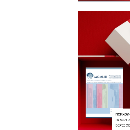
ПСИХОЛ
20 МАЯ 2
БЕРЕЗОВ