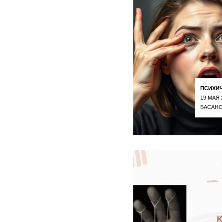
ПСИХИ
19 МАЯ 
БАСАНС