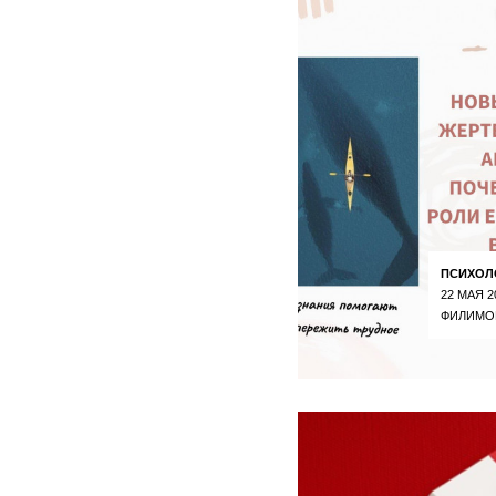
ПСИХОЛ
22 МАЯ 2
ФИЛИМО