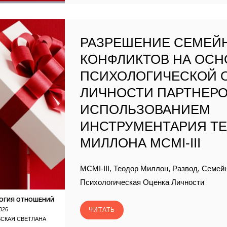
РАЗРЕШЕНИЕ СЕМЕЙ
КОНФЛИКТОВ НА ОСН
ПСИХОЛОГИЧЕСКОЙ 
ЛИЧНОСТИ ПАРТНЕРО
ИСПОЛЬЗОВАНИЕМ
ИНСТРУМЕНТАРИЯ Т
МИЛЛОНА MCMI-III
MCMI-III, Теодор Миллон, Развод, Семе
Психологическая Оценка Личности
ОГИЯ ОТНОШЕНИЙ
026
ЧИТАТЬ
СКАЯ СВЕТЛАНА