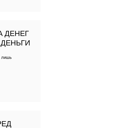
А ДЕНЕГ
 ДЕНЬГИ
я лишь
РЕД