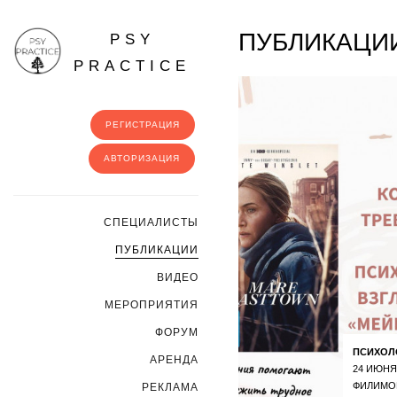
ПУБЛИКАЦИИ
PSY
PRACTICE
РЕГИСТРАЦИЯ
АВТОРИЗАЦИЯ
CПЕЦИАЛИСТЫ
ПУБЛИКАЦИИ
ВИДЕО
МЕРОПРИЯТИЯ
ФОРУМ
ПСИХОЛ
АРЕНДА
24 ИЮНЯ
ФИЛИМО
РЕКЛАМА