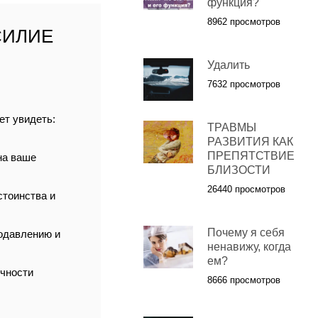
функция?
8962 просмотров
СИЛИЕ
Удалить
7632 просмотров
ет увидеть:
ТРАВМЫ
РАЗВИТИЯ КАК
ПРЕПЯТСТВИЕ
на ваше
БЛИЗОСТИ
26440 просмотров
стоинства и
Почему я себя
одавлению и
ненавижу, когда
ем?
ичности
8666 просмотров