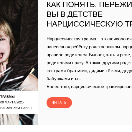
КАК ПОНЯТЬ, ПЕРЕЖИ
ВЫ В ДЕТСТВЕ
НАРЦИССИЧЕСКУЮ Т
Нарциссическая травма – это психологич
нанесенная ребëнку родственником-нарц
правило родителем. Бывает, хоть и реже
родителями сразу. А также другими родс
сестрами-братьями, дядями-тëтями, дед
бабушками и т.п.
Более того, нарциссическое травмирован
ТРАВМЫ
09 МАРТА 2025
ЧИТАТЬ
БАСАНСКИЙ ПАВЕЛ