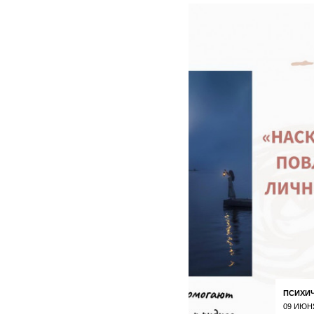
ПСИХИ
09 ИЮН