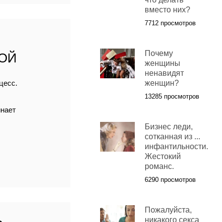
вместо них?
7712 просмотров
Почему
ОЙ
женщины
ненавидят
цесс.
женщин?
13285 просмотров
инает
Бизнес леди,
сотканная из ...
инфантильности.
Жестокий
романс.
6290 просмотров
Пожалуйста,
никакого секса