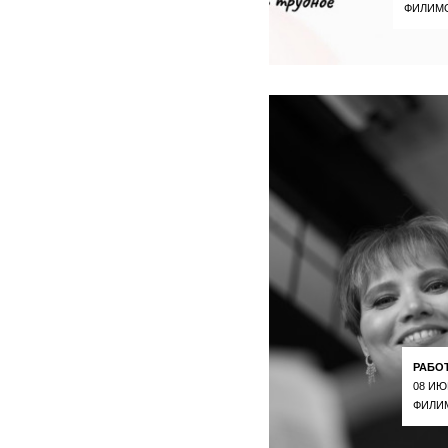
ФИЛИМ
РАБО
08 ИЮ
ФИЛИ