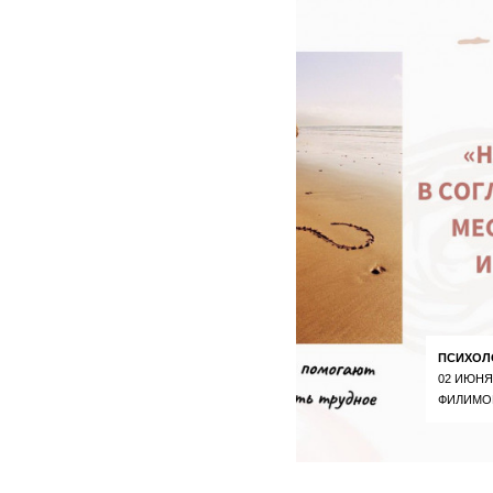
ПСИХОЛ
02 ИЮНЯ
ФИЛИМО