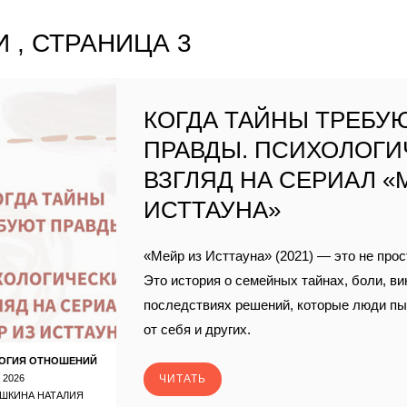
 , СТРАНИЦА 3
КОГДА ТАЙНЫ ТРЕБУ
ПРАВДЫ. ПСИХОЛОГИ
ВЗГЛЯД НА СЕРИАЛ «
ИСТТАУНА»
«Мейр из Исттауна» (2021) — это не прос
Это история о семейных тайнах, боли, ви
последствиях решений, которые люди п
от себя и других.
ОГИЯ ОТНОШЕНИЙ
 2026
ЧИТАТЬ
ШКИНА НАТАЛИЯ