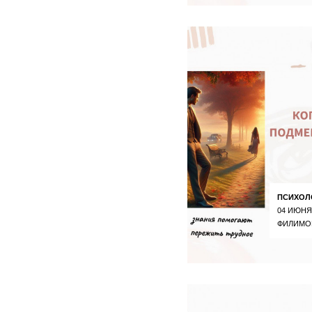
ПСИХОЛ
04 ИЮНЯ
ФИЛИМО