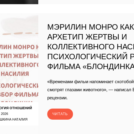
МЭРИЛИН МОНРО КА
АРХЕТИП ЖЕРТВЫ И
КОЛЛЕКТИВНОГО НАС
ПСИХОЛОГИЧЕСКИЙ 
ФИЛЬМА «БЛОНДИНК
«Временами фильм напоминает скотобой
смотрят глазами животного», — написал 
рецензии.
ОГИЯ ОТНОШЕНИЙ
 2026
ЧИТАТЬ
ШКИНА НАТАЛИЯ