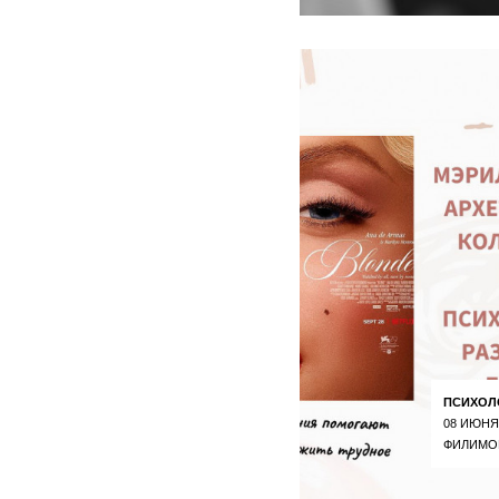
ПСИХОЛ
08 ИЮНЯ
ФИЛИМО