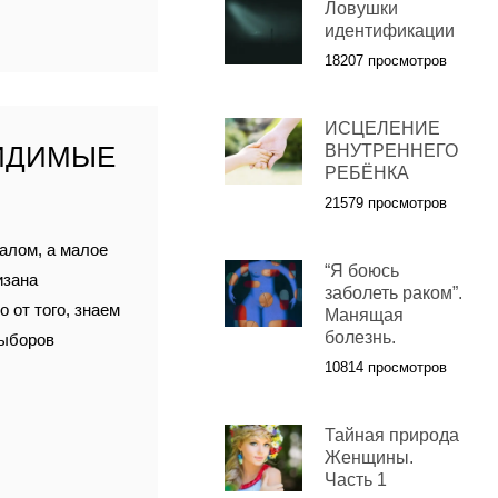
Ловушки
идентификации
18207 просмотров
ИСЦЕЛЕНИЕ
ВИДИМЫЕ
ВНУТРЕННЕГО
РЕБЁНКА
21579 просмотров
алом, а малое
“Я боюсь
изана
заболеть раком”.
 от того, знаем
Манящая
болезнь.
выборов
10814 просмотров
Тайная природа
Женщины.
Часть 1