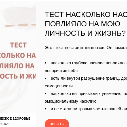
ТЕСТ НАСКОЛЬКО НА
ПОВЛИЯЛО НА МОЮ
ЛИЧНОСТЬ И ЖИЗНЬ?
Этот тест не ставит диагнозов. Он помога
• насколько глубоко насилие повлияло 
восприятие себя
• есть ли внутри разрушение границ, до
самоценности
• насколько вы привыкли к унижению, п
эмоциональному насилию
• и не стала ли травма частью вашей л
ЧЕСКОЕ ЗДОРОВЬЕ
Я 2026
ЧИТАТЬ