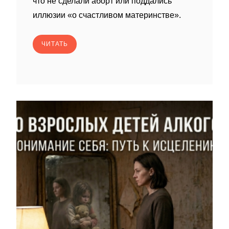
что не сделали аборт или поддались
иллюзии «о счастливом материнстве».
ЧИТАТЬ