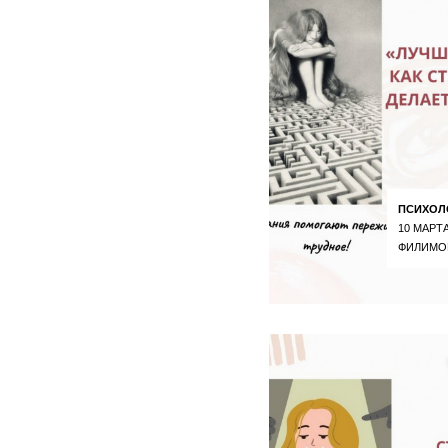
ПСИХОЛ
10 МАРТА
ФИЛИМО