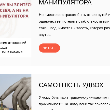
МАНИПУЛЯТОРА
Но вместе со страхом быть отвергнутой и
одиночестве, потерять стабильность ил
связь, поднимается и злость, которая ра
внутрь.
ОГИЯ ОТНОШЕНИЙ
 2026
ЧИТАТЬ
ШКИНА НАТАЛИЯ
САМОТНІСТЬ УДВОХ
У чому біль пар з тривожно-уничкаючим 
прихильності? Та чому вони так привабли