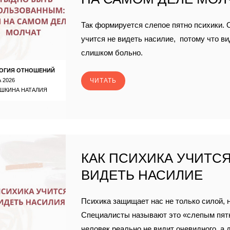
Так формируется слепое пятно психики. 
учится не видеть насилие, потому что ви
слишком больно.
ОГИЯ ОТНОШЕНИЙ
 2026
ЧИТАТЬ
ШКИНА НАТАЛИЯ
КАК ПСИХИКА УЧИТСЯ
ВИДЕТЬ НАСИЛИЕ
Психика защищает нас не только силой, 
Специалисты называют это «слепым пятн
человек реально не видит очевидного, а 