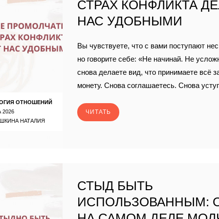
СТРАХ КОНФЛИКТА Д
НАС УДОБНЫМИ
Вы чувствуете, что с вами поступают н
но говорите себе: «Не начинай. Не услож
снова делаете вид, что принимаете всё з
монету. Снова соглашаетесь. Снова усту
ОГИЯ ОТНОШЕНИЙ
 2026
ЧИТАТЬ
ШКИНА НАТАЛИЯ
СТЫД БЫТЬ
ИСПОЛЬЗОВАННЫМ: 
НА САМОМ ДЕЛЕ МОЛ