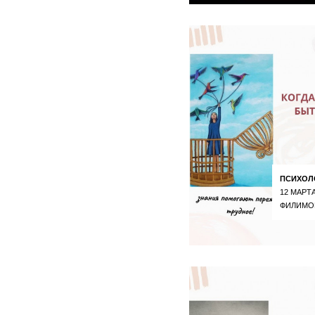
ПСИХОЛ
12 МАРТА
ФИЛИМО