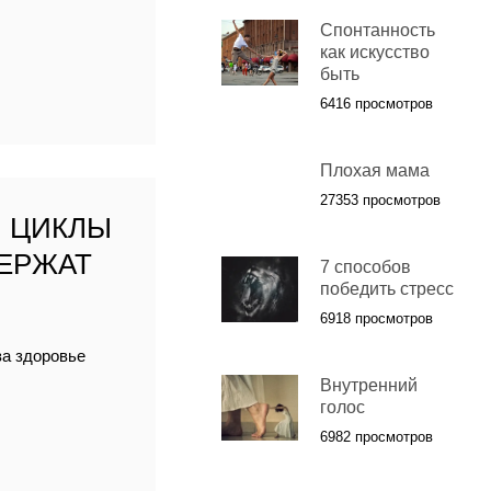
Спонтанность
как искусство
быть
6416 просмотров
Плохая мама
27353 просмотров
: ЦИКЛЫ
ДЕРЖАТ
7 способов
победить стресс
6918 просмотров
за здоровье
Внутренний
голос
6982 просмотров