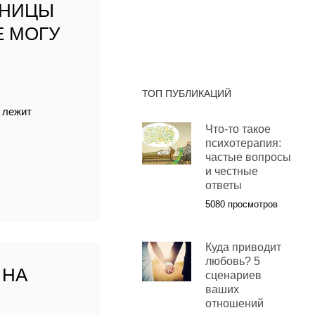
АНИЦЫ
Е МОГУ
ТОП ПУБЛИКАЦИЙ
 лежит
Что-то такое
психотерапия:
частые вопросы
и честные
ответы
5080 просмотров
Куда приводит
любовь? 5
 НА
сценариев
ваших
отношений