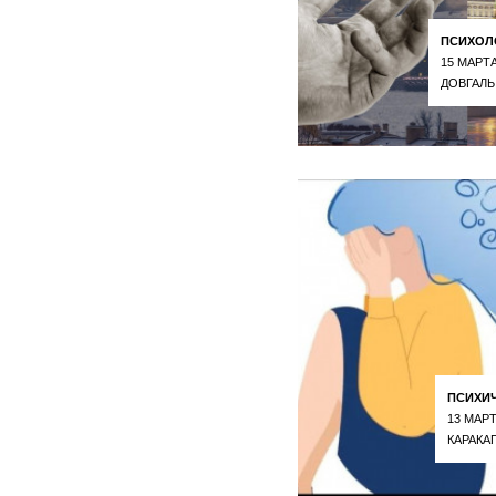
ПСИХОЛ
15 МАРТА
ДОВГАЛЬ
ПСИХИ
13 МАРТ
КАРАКА