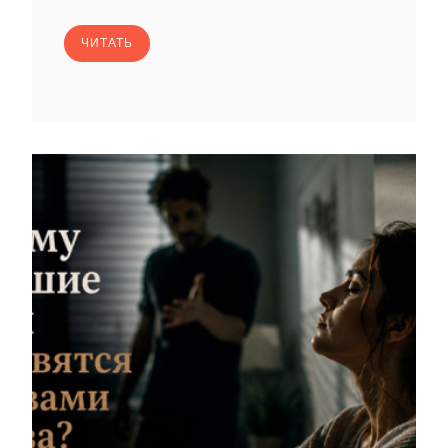
ЧИТАТЬ