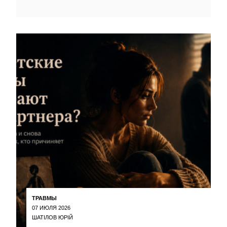
ТРАВМЫ
07 ИЮЛЯ 2026
ШАТІЛОВ ЮРІЙ