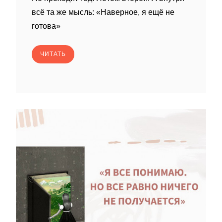
всё та же мысль: «Наверное, я ещё не
готова»
ЧИТАТЬ