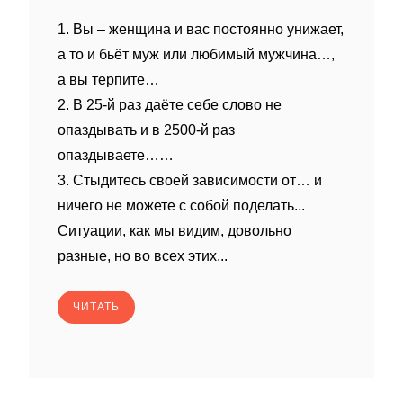
1. Вы – женщина и вас постоянно унижает,
а то и бьёт муж или любимый мужчина…,
а вы терпите…
2. В 25-й раз даёте себе слово не
опаздывать и в 2500-й раз
опаздываете……
3. Стыдитесь своей зависимости от… и
ничего не можете с собой поделать...
Ситуации, как мы видим, довольно
разные, но во всех этих...
ЧИТАТЬ