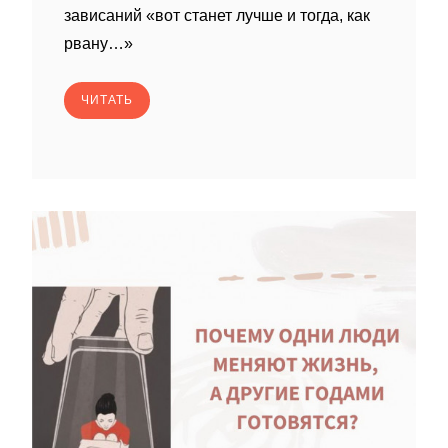
зависаний «вот станет лучше и тогда, как
рвану…»
ЧИТАТЬ