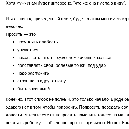
Хотя мужчинам будет интересно, "что же она имела в виду".
Итак, список, приведенный ниже, будет знаком многим из вз
девочек.
Просить — это
проявлять слабость
унижаться
показывать, что ты хуже, чем хочешь казаться
подставлять свои "болевые точки" под удар
надо заслужить
страшно, а вдруг откажут
быть зависимой
Конечно, этот список не полный, это только начало. Вроде б
эдакого нет в том, чтобы попросить. Попросить передать сол
донести тяжелые сумки, попросить поменять колесо на маши
почитать ребенку — обыденно, просто, привычно. Но нет. Как