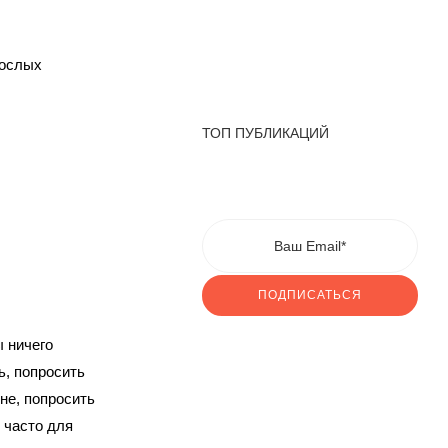
рослых
ТОП ПУБЛИКАЦИЙ
ПОДПИСАТЬСЯ
ы ничего
ь, попросить
не, попросить
 часто для