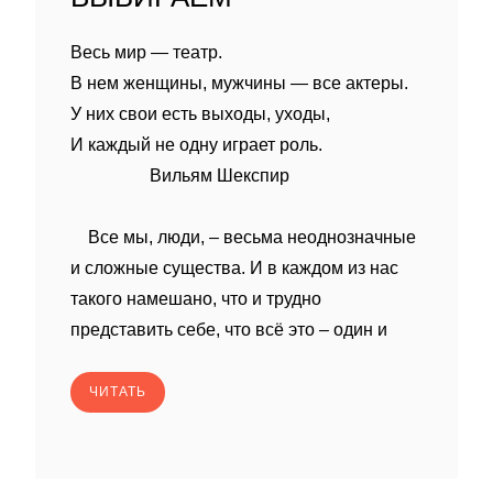
Весь мир — театр.
В нем женщины, мужчины — все актеры.
У них свои есть выходы, уходы,
И каждый не одну играет роль.
Вильям Шекспир
Все мы, люди, – весьма неоднозначные
и сложные существа. И в каждом из нас
такого намешано, что и трудно
представить себе, что всё это – один и
ЧИТАТЬ