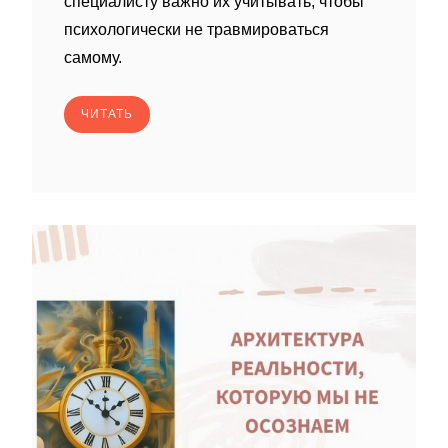
специалисту важно их учитывать, чтобы
психологически не травмироваться
самому.
ЧИТАТЬ