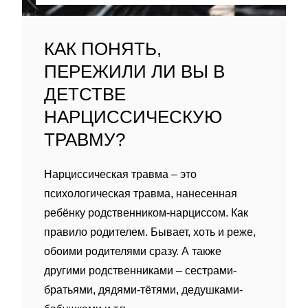
КАК ПОНЯТЬ,
ПЕРЕЖИЛИ ЛИ ВЫ В
ДЕТСТВЕ
НАРЦИССИЧЕСКУЮ
ТРАВМУ?
Нарциссическая травма – это
психологическая травма, нанесенная
ребëнку родственником-нарциссом. Как
правило родителем. Бывает, хоть и реже,
обоими родителями сразу. А также
другими родственниками – сестрами-
братьями, дядями-тëтями, дедушками-