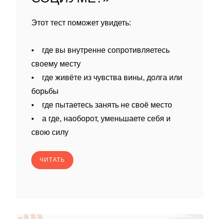
Этот тест поможет увидеть:
• где вы внутренне сопротивляетесь
своему месту
• где живёте из чувства вины, долга или
борьбы
• где пытаетесь занять не своё место
• а где, наоборот, уменьшаете себя и
свою силу
ЧИТАТЬ