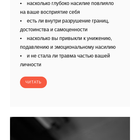
• насколько глубоко насилие повлияло
на ваше восприятие себя
• есть ли внутри разрушение границ,
достоинства и самоценности
• насколько вы привыкли к унижению,
подавлению и эмоциональному насилию
• и не стала ли травма частью вашей
личности
ЧИТАТЬ