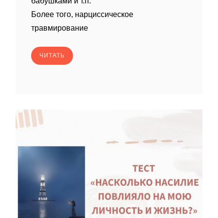
бабушками и т.п.
Более того, нарциссическое
травмирование
ЧИТАТЬ