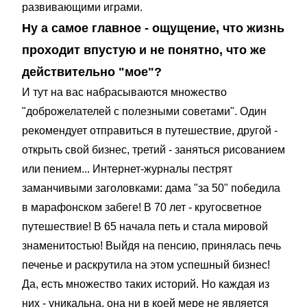
развивающими играми.
Ну а самое главное - ощущение, что жизнь
проходит впустую и не понятно, что же
действительно "мое"?
И тут на вас набрасываются множество
"доброжелателей с полезными советами". Один
рекомендует отправиться в путешествие, другой -
открыть свой бизнес, третий - заняться рисованием
или пением... Интернет-журналы пестрят
заманчивыми заголовками: дама "за 50" победила
в марафонском забеге! В 70 лет - кругосветное
путешествие! В 65 начала петь и стала мировой
знаменитостью! Выйдя на пенсию, принялась печь
печенье и раскрутила на этом успешный бизнес!
Да, есть множество таких историй. Но каждая из
них - уникальна, она ни в коей мере не является