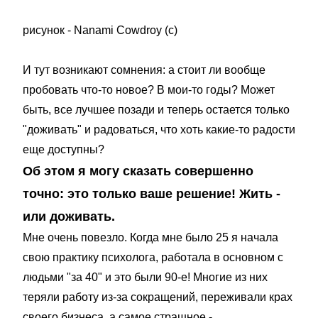
рисунок - Nanami Cowdroy (с)
И тут возникают сомнения: а стоит ли вообще
пробовать что-то новое? В мои-то годы? Может
быть, все лучшее позади и теперь остается только
"доживать" и радоваться, что хоть какие-то радости
еще доступны?
Об этом я могу сказать совершенно
точно: это только ваше решение! Жить -
или доживать.
Мне очень повезло. Когда мне было 25 я начала
свою практику психолога, работала в основном с
людьми "за 40" и это были 90-е! Многие из них
теряли работу из-за сокращений, переживали крах
своего бизнеса, а самое страшное -