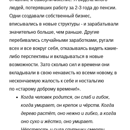
людей, потерявших работу за 2-3 года до пенсии.
Одни создавали собственный бизнес,
вписывались в новые структуры - и зарабатывали
значительно больше, чем раньше. Другие
перебивались случайными заработками, ругали
всех и все вокруг себя, отказываясь видеть какие-
либо перспективы и вкладываться в новые
возможности. Зато сколько сил и времени они
вкладывали в свою ненависть ко всеми новому, в
нескончаемую жалость к себе и ностальгию
по «старому доброму времени!».
Когда человек родится, он слаб и гибок,
когда умирает, он крепок и чёрств. Когда
дерево растёт, оно нежно и гибко, а когда
оно сухо и жёстко, оно умирает.
Чёрствость и сила спутники смерти,