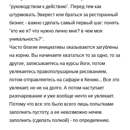
"руководством к действию". Перед тем как
штурмовать Эверест или браться за ресторанный
бизнес - важно сделать самый первый шаг: понять
"кто же я? что нужно лично мне? в чем моя
уникальность?".
Часто благие инициативы оказываются загублены
на корню. Вы начинаете хвататься то за одно, то за
другое, записываетесь на курсы йоги, потом
увлекаетесь правополушарным рисованием,
потом отправляетесь на сафари в Кению... Все это
увлекает, но не на долго. А потом наступает
разочарование и уже вообще ничто не увлекает.
Потому что все это было всего лишь попытками
заполнить пустоту, а ее невозможно нечем
заполнить (сделать полной) - по определению.