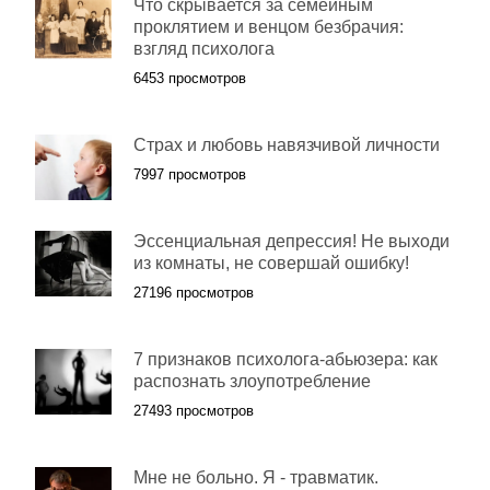
Что скрывается за семейным
проклятием и венцом безбрачия:
взгляд психолога
6453 просмотров
Страх и любовь навязчивой личности
7997 просмотров
Эссенциальная депрессия! Не выходи
из комнаты, не совершай ошибку!
27196 просмотров
7 признаков психолога-абьюзера: как
распознать злоупотребление
27493 просмотров
Мне не больно. Я - травматик.