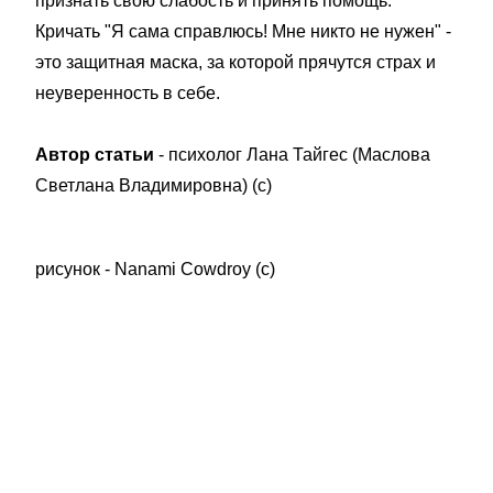
признать свою слабость и принять помощь.
Кричать "Я сама справлюсь! Мне никто не нужен" -
это защитная маска, за которой прячутся страх и
неуверенность в себе.
Автор статьи
- психолог Лана Тайгес (Маслова
Светлана Владимировна) (с)
рисунок - Nanami Cowdroy (с)