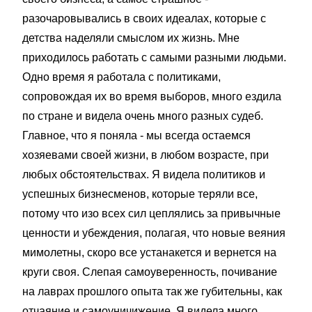
разочаровывались в своих идеалах, которые с
детства наделяли смыслом их жизнь. Мне
приходилось работать с самыми разными людьми.
Одно время я работала с политиками,
сопровождая их во время выборов, много ездила
по стране и видела очень много разных судеб.
Главное, что я поняла - мы всегда остаемся
хозяевами своей жизни, в любом возрасте, при
любых обстоятельствах. Я видела политиков и
успешных бизнесменов, которые теряли все,
потому что изо всех сил цеплялись за привычные
ценности и убеждения, полагая, что новые веяния
мимолетны, скоро все устанакется и вернется на
круги своя. Слепая самоуверенность, почивание
на лаврах прошлого опыта так же губительны, как
отчаяние и самоуничижение. Я видела много