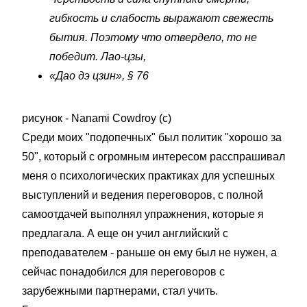
гибкость и слабость выражают свежесть
бытия. Поэтому что отвердело, то не
победит. Лао-цзы,
«Дао дэ цзин», § 76
рисунок - Nanami Cowdroy (с)
Среди моих "подопечных" был политик "хорошо за
50", который с огромным интересом расспрашивал
меня о психологических практиках для успешных
выступлений и ведения переговоров, с полной
самоотдачей выполнял упражнения, которые я
предлагала. А еще он учил английский с
преподавателем - раньше он ему был не нужен, а
сейчас понадобился для переговоров с
зарубежными партнерами, стал учить.