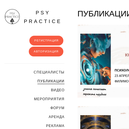
ПУБЛИКАЦИИ
PSY
PRACTICE
РЕГИСТРАЦИЯ
АВТОРИЗАЦИЯ
ПСИХОЛ
CПЕЦИАЛИСТЫ
23 АПРЕЛ
ПУБЛИКАЦИИ
ФИЛИМО
ВИДЕО
МЕРОПРИЯТИЯ
ФОРУМ
АРЕНДА
РЕКЛАМА