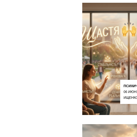
ПСИХИ
06 ИЮН
ИЩЕНКО