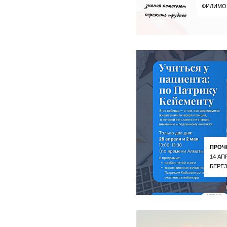
ФИЛИМО
ПРОЧ
14 АП
БЕРЕ