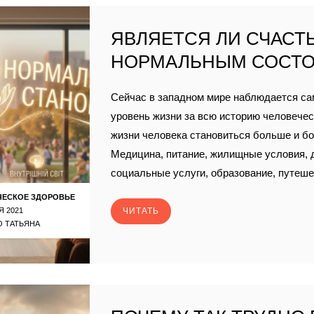
ЯВЛЯЕТСЯ ЛИ СЧАСТЬ
НОРМАЛЬНЫМ СОСТ
Сейчас в западном мире наблюдается с
уровень жизни за всю историю человечест
жизни человека становиться больше и б
Медицина, питание, жилищные условия, д
социальные услуги, образование, путеше
ЧЕСКОЕ ЗДОРОВЬЕ
Я 2021
ЧИТАТЬ
 ТАТЬЯНА