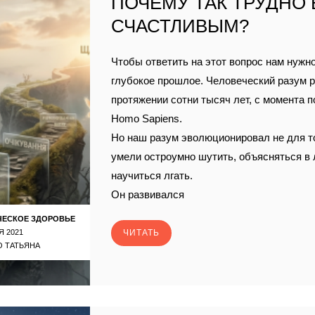
ПОЧЕМУ ТАК ТРУДНО
СЧАСТЛИВЫМ?
Чтобы ответить на этот вопрос нам нужно
глубокое прошлое. Человеческий разум р
протяжении сотни тысяч лет, с момента 
Homo Sapiens.
Но наш разум эволюционировал не для т
умели остроумно шутить, объясняться в
научиться лгать.
Он развивался
ЧЕСКОЕ ЗДОРОВЬЕ
Я 2021
ЧИТАТЬ
 ТАТЬЯНА