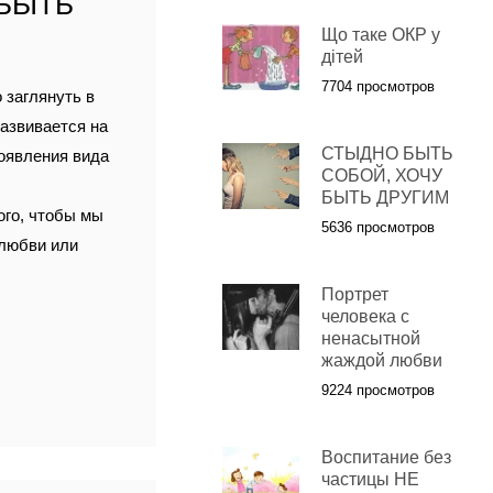
 БЫТЬ
Що таке ОКР у
дітей
7704 просмотров
 заглянуть в
азвивается на
СТЫДНО БЫТЬ
появления вида
СОБОЙ, ХОЧУ
БЫТЬ ДРУГИМ
ого, чтобы мы
5636 просмотров
 любви или
Портрет
человека с
ненасытной
жаждой любви
9224 просмотров
Воспитание без
частицы НЕ