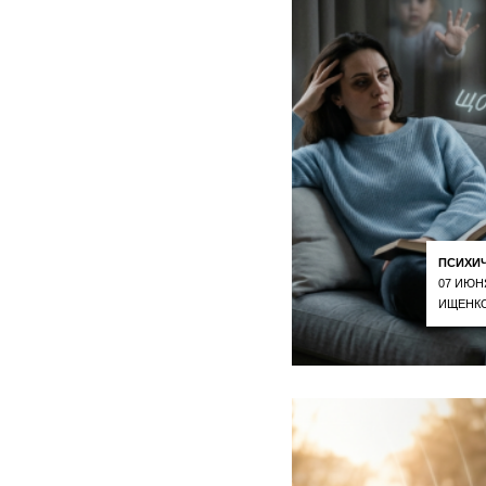
ПСИХИ
07 ИЮН
ИЩЕНКО