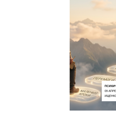
ПСИХИ
09 АПРЕ
ИЩЕНКО