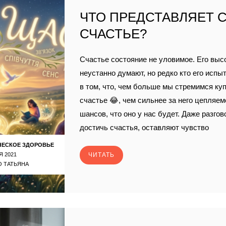
ЧТО ПРЕДСТАВЛЯЕТ 
СЧАСТЬЕ?
Счастье состояние не уловимое. Его высо
неустанно думают, но редко кто его испы
в том, что, чем больше мы стремимся ку
счастье 😂, чем сильнее за него цепляе
шансов, что оно у нас будет. Даже разгов
достичь счастья, оставляют чувство
ЧЕСКОЕ ЗДОРОВЬЕ
Я 2021
ЧИТАТЬ
 ТАТЬЯНА