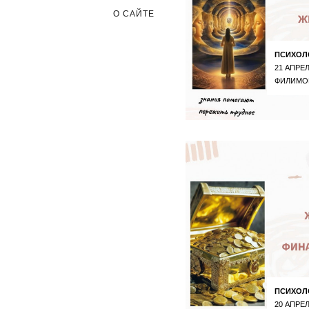
О САЙТЕ
ПСИХОЛ
21 АПРЕЛ
ФИЛИМО
ПСИХОЛ
20 АПРЕЛ