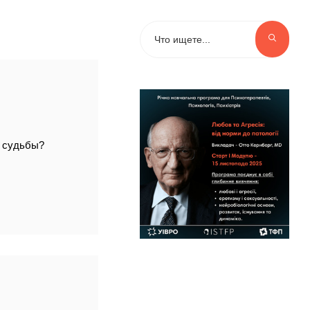
и судьбы?