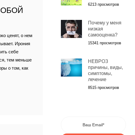
6213 просмотров
СОБОЙ
Почему у меня
низкая
самооценка?
ко ценят, о нем
15341 просмотров
тывает. Ирония
пить себе
мся, тем меньше
НЕВРОЗ
причины, виды,
оры о том, как
симптомы,
лечение
8515 просмотров