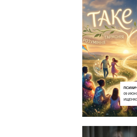
ПСИХИ
09 ИЮН
ИЩЕНКО