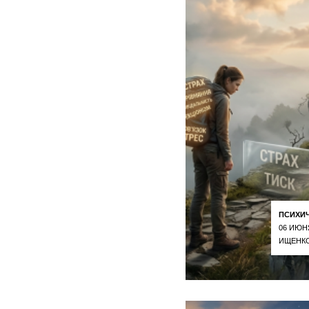
ПСИХИ
06 ИЮН
ИЩЕНКО