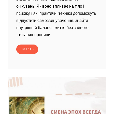
очікувань. Як воно впливає на тіло і
психіку, і які практичні техніки допоможуть
відпустити самозвинувачення, знайти
внутрішній баланс і життя без зайвого
«тягаря» провини.
ЧИТАТЬ