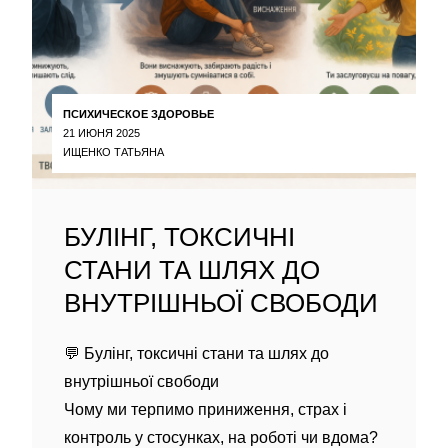
ПСИХИЧЕСКОЕ ЗДОРОВЬЕ
21 ИЮНЯ 2025
ИЩЕНКО ТАТЬЯНА
БУЛІНГ, ТОКСИЧНІ
СТАНИ ТА ШЛЯХ ДО
ВНУТРІШНЬОЇ СВОБОДИ
💬 Булінг, токсичні стани та шлях до
внутрішньої свободи
Чому ми терпимо приниження, страх і
контроль у стосунках, на роботі чи вдома?