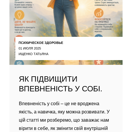
ПСИХИЧЕСКОЕ ЗДОРОВЬЕ
01 ИЮЛЯ 2025
ИЩЕНКО ТАТЬЯНА
ЯК ПІДВИЩИТИ
ВПЕВНЕНІСТЬ У СОБІ.
Впевненість у собі – це не вроджена
якість, а навичка, яку можна розвивати. У
цій статті ми розберемо, що заважає нам
вірити в себе, як змінити свій внутрішній