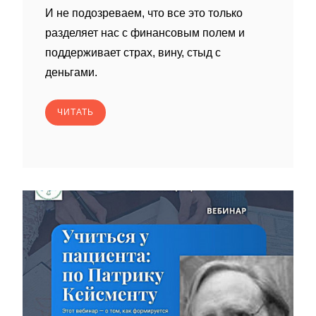
И не подозреваем, что все это только
разделяет нас с финансовым полем и
поддерживает страх, вину, стыд с
деньгами.
ЧИТАТЬ