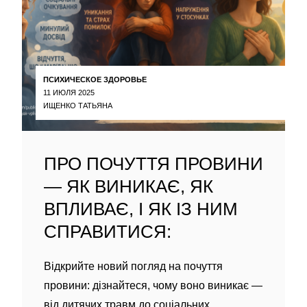
ПСИХИЧЕСКОЕ ЗДОРОВЬЕ
11 ИЮЛЯ 2025
ИЩЕНКО ТАТЬЯНА
ПРО ПОЧУТТЯ ПРОВИНИ
— ЯК ВИНИКАЄ, ЯК
ВПЛИВАЄ, І ЯК ІЗ НИМ
СПРАВИТИСЯ:
Відкрийте новий погляд на почуття
провини: дізнайтеся, чому воно виникає —
від дитячих травм до соціальних