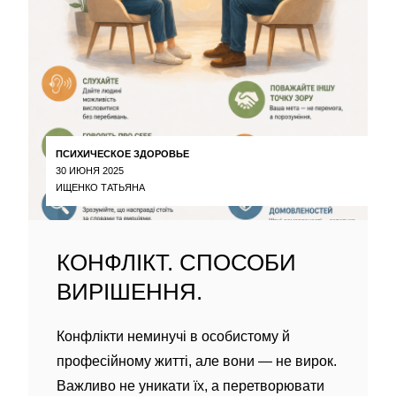
ПСИХИЧЕСКОЕ ЗДОРОВЬЕ
30 ИЮНЯ 2025
ИЩЕНКО ТАТЬЯНА
КОНФЛІКТ. СПОСОБИ
ВИРІШЕННЯ.
Конфлікти неминучі в особистому й
професійному житті, але вони — не вирок.
Важливо не уникати їх, а перетворювати