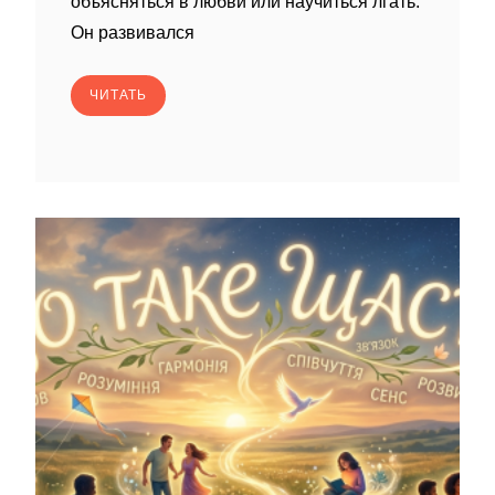
объясняться в любви или научиться лгать.
Он развивался
ЧИТАТЬ