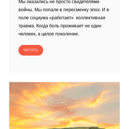
Мы оказались не просто свидетелями
войны. Мы попали в пересменку эпох. И в
поле социума «работает» коллективная
травма. Когда боль проживает не один
человек, а целое поколение.
ЧИТАТЬ