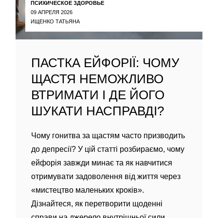
ПСИХИЧЕСКОЕ ЗДОРОВЬЕ
09 АПРЕЛЯ 2026
ИЩЕНКО ТАТЬЯНА
ПАСТКА ЕЙФОРІЇ: ЧОМУ
ЩАСТЯ НЕМОЖЛИВО
ВТРИМАТИ І ДЕ ЙОГО
ШУКАТИ НАСПРАВДІ?
Чому гонитва за щастям часто призводить
до депресії? У цій статті розбираємо, чому
ейфорія завжди минає та як навчитися
отримувати задоволення від життя через
«мистецтво маленьких кроків».
Дізнайтеся, як перетворити щоденні
справи на джерело внутрішньої сили.