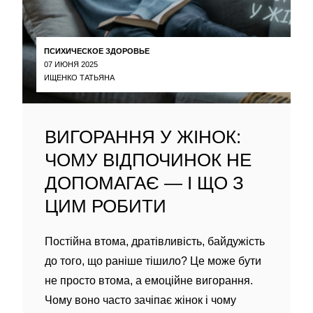
ПСИХИЧЕСКОЕ ЗДОРОВЬЕ
07 ИЮНЯ 2025
ИЩЕНКО ТАТЬЯНА
ВИГОРАННЯ У ЖІНОК:
ЧОМУ ВІДПОЧИНОК НЕ
ДОПОМАГАЄ — І ЩО З
ЦИМ РОБИТИ
Постійна втома, дратівливість, байдужість
до того, що раніше тішило? Це може бути
не просто втома, а емоційне вигорання.
Чому воно часто зачіпає жінок і чому