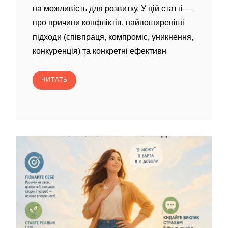
на можливість для розвитку. У цій статті —
про причини конфліктів, найпоширеніші
підходи (співпраця, компроміс, уникнення,
конкуренція) та конкретні ефективн
ЧИТАТЬ