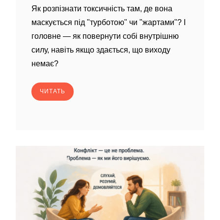
Як розпізнати токсичність там, де вона
маскується під "турботою" чи "жартами"? І
головне — як повернути собі внутрішню
силу, навіть якщо здається, що виходу
немає?
ЧИТАТЬ