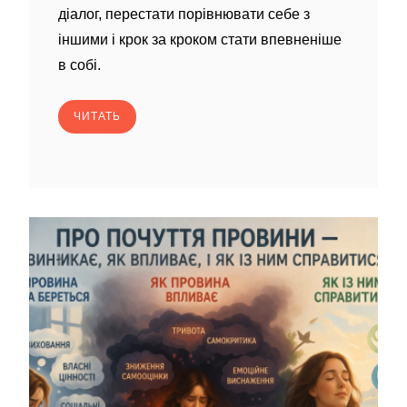
діалог, перестати порівнювати себе з
іншими і крок за кроком стати впевненіше
в собі.
ЧИТАТЬ