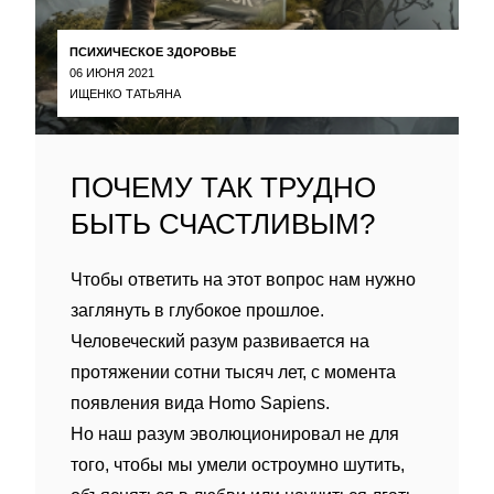
ПСИХИЧЕСКОЕ ЗДОРОВЬЕ
06 ИЮНЯ 2021
ИЩЕНКО ТАТЬЯНА
ПОЧЕМУ ТАК ТРУДНО
БЫТЬ СЧАСТЛИВЫМ?
Чтобы ответить на этот вопрос нам нужно
заглянуть в глубокое прошлое.
Человеческий разум развивается на
протяжении сотни тысяч лет, с момента
появления вида Homo Sapiens.
Но наш разум эволюционировал не для
того, чтобы мы умели остроумно шутить,