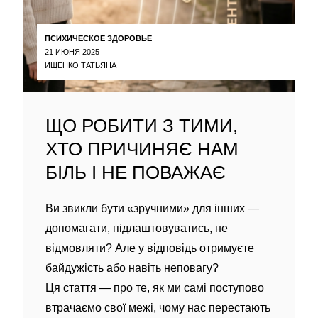
ПСИХИЧЕСКОЕ ЗДОРОВЬЕ
21 ИЮНЯ 2025
ИЩЕНКО ТАТЬЯНА
ЩО РОБИТИ З ТИМИ,
ХТО ПРИЧИНЯЄ НАМ
БІЛЬ І НЕ ПОВАЖАЄ
Ви звикли бути «зручними» для інших —
допомагати, підлаштовуватись, не
відмовляти? Але у відповідь отримуєте
байдужість або навіть неповагу?
Ця стаття — про те, як ми самі поступово
втрачаємо свої межі, чому нас перестають