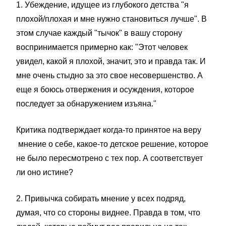
1. Убеждение, идущее из глубокого детства "я
плохой/плохая и мне нужно становиться лучше". В
этом случае каждый "тычок" в вашу сторону
воспринимается примерно как: "Этот человек
увидел, какой я плохой, значит, это и правда так. И
мне очень стыдно за это свое несовершенство. А
еще я боюсь отвержения и осуждения, которое
последует за обнаружением изъяна."
Критика подтверждает когда-то принятое на веру
мнение о себе, какое-то детское решение, которое
не было пересмотрено с тех пор. А соответствует
ли оно истине?
2. Привычка собирать мнение у всех подряд,
думая, что со стороны виднее. Правда в том, что