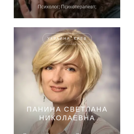
Психолог; Психотерапевт;
УКРАИНА, КИЕВ
ПАНИНА СВЕТЛАНА
НИКОЛАЕВНА