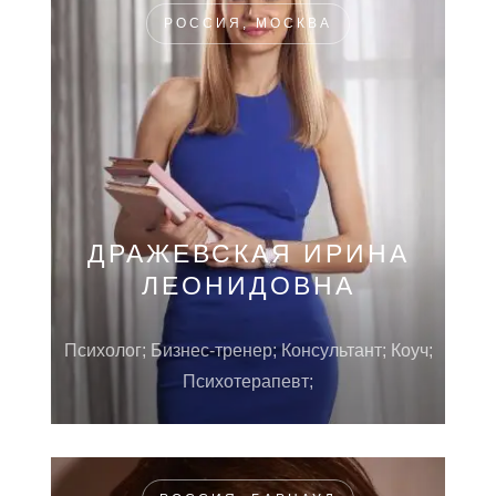
РОССИЯ, МОСКВА
ДРАЖЕВСКАЯ ИРИНА
ЛЕОНИДОВНА
Психолог; Бизнес-тренер; Консультант; Коуч;
Психотерапевт;