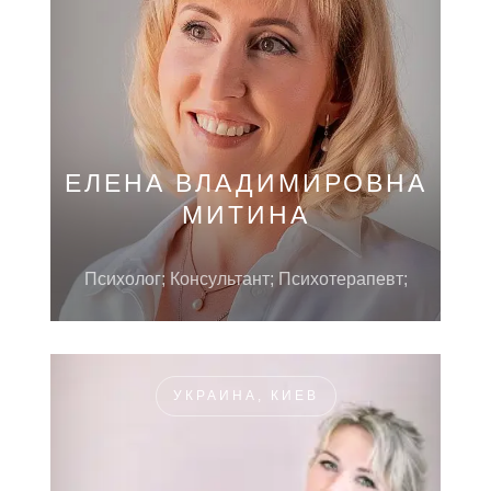
ЕЛЕНА ВЛАДИМИРОВНА
МИТИНА
Психолог; Консультант; Психотерапевт;
УКРАИНА, КИЕВ