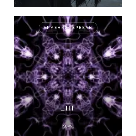
АРМЕНИЯ, ЕРЕВАН
ЕНГ
Коуч;