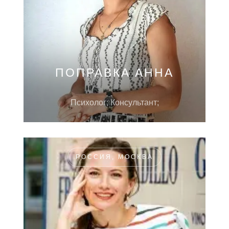
ПОПРАВКА АННА
Психолог; Консультант;
РОССИЯ, МОСКВА