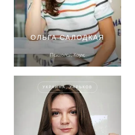
ОЛЬГА САЛОДКАЯ
Психолог; Коуч;
УКРАИНА, ХАРЬКОВ