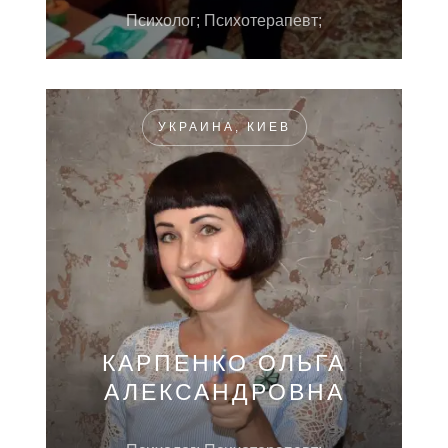
Психолог; Психотерапевт;
УКРАИНА, КИЕВ
КАРПЕНКО ОЛЬГА
АЛЕКСАНДРОВНА