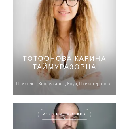
ТОТООНОВА КАРИНА
ТАЙМУРАЗОВНА
Психолог; Консультант; Коуч; Психотерапевт;
РОССИЯ, МОСКВА