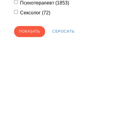
Психотерапевт (
1853
)
Сексолог (
72
)