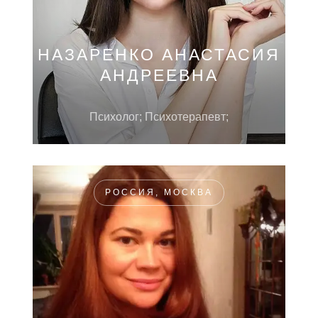
НАЗАРЕНКО АНАСТАСИЯ
АНДРЕЕВНА
Психолог; Психотерапевт;
РОССИЯ, МОСКВА