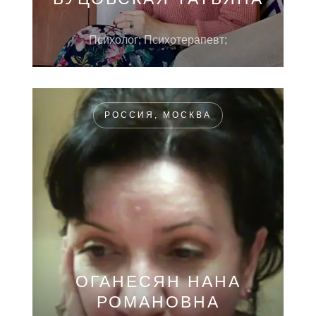
Психолог; Психотерапевт;
РОССИЯ, МОСКВА
ОГАНЕСЯН НАНА
РОМАНОВНА