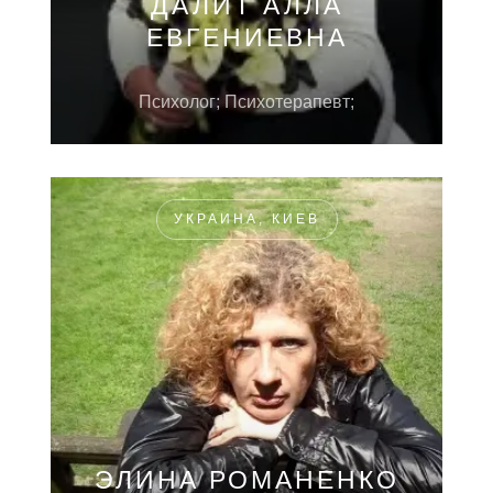
ДАЛИТ АЛЛА
ЕВГЕНИЕВНА
Психолог; Психотерапевт;
УКРАИНА, КИЕВ
ЭЛИНА РОМАНЕНКО