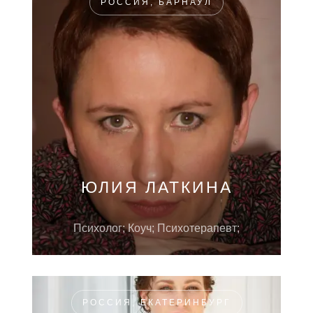
РОССИЯ, БАРНАУЛ
ЮЛИЯ ЛАТКИНА
Психолог; Коуч; Психотерапевт;
РОССИЯ, ЕКАТЕРИНБУРГ