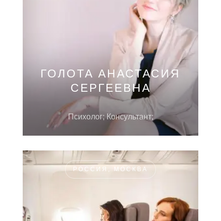
ГОЛОТА АНАСТАСИЯ
СЕРГЕЕВНА
Психолог; Консультант;
РОССИЯ, МОСКВА