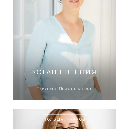
КОГАН ЕВГЕНИЯ
Психолог; Психотерапевт;
ПОЛЬША, КРАКОВ