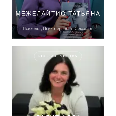
МЕЖЕЛАЙТИС ТАТЬЯНА
Психолог; Психотерапевт; Сексолог;
РОССИЯ, МОСКВА