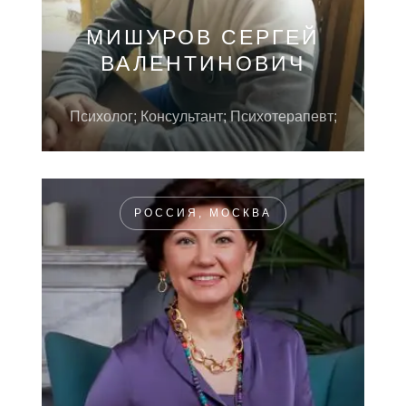
МИШУРОВ СЕРГЕЙ
ВАЛЕНТИНОВИЧ
Психолог; Консультант; Психотерапевт;
РОССИЯ, МОСКВА