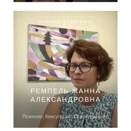
УКРАИНА, ЗАПОРОЖЬЕ
РЕМПЕЛЬ ЖАННА
АЛЕКСАНДРОВНА
Психолог; Консультант; Психотерапевт;