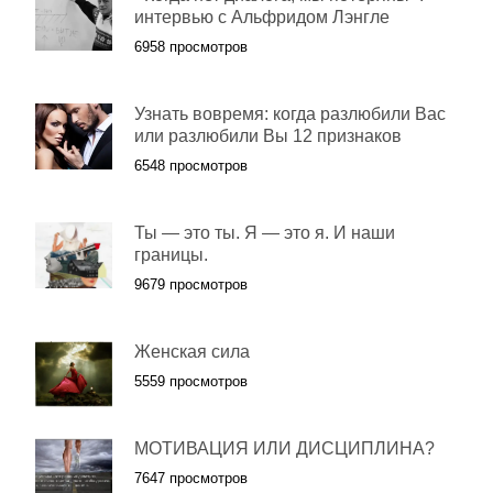
интервью с Альфридом Лэнгле
6958 просмотров
Узнать вовремя: когда разлюбили Вас
или разлюбили Вы 12 признаков
6548 просмотров
Ты — это ты. Я — это я. И наши
границы.
9679 просмотров
Женская сила
5559 просмотров
МОТИВАЦИЯ ИЛИ ДИСЦИПЛИНА?
7647 просмотров