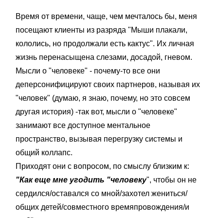
Время от времени, чаще, чем мечталось бы, меня
посещают клиенты из разряда "Мыши плакали,
кололись, но продолжали есть кактус". Их личная
жизнь перенасыщена слезами, досадой, гневом.
Мысли о "человеке" - почему-то все они
деперсонифицируют своих партнеров, называя их
"человек" (думаю, я знаю, почему, но это совсем
другая история) -так вот, мысли о "человеке"
занимают все доступное ментальное
пространство, вызывая перегрузку системы и
общий коллапс.
Приходят они с вопросом, по смыслу близким к:
"Как еще мне угодить "человеку
", чтобы он не
сердился/оставался со мной/захотел жениться/
общих детей/совместного времяпровождения/и