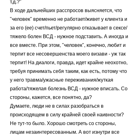
т.д.?"
В ходе дальнейших расспросов выясняется, что
"человек" временно не работает/живет у клиента и
за его (ее) счет/пьет/регулярно отказывает в сексе/
тяжело болен ВСД - нужное подставить. А иногда и
все вместе. При этом, "человек", конечно, любит и
терпит все несовершенства моего визави - уж так
терпит! На диалоги, правда, идет крайне неохотно,
требуя принимать себя таким, как есть, потому что
у него травма/ужасные переживания/жуткая
работа/тяжелая болезнь ВСД - нужное вписать. Со
стороны, кажется, все понятно, да?
Думаете, люди не в силах разобраться в
происходящем в силу крайней своей наивности?
Не тут-то было. Хорошо смотреть со стороны,
лицам незаинтересованным. А вот изнутри все