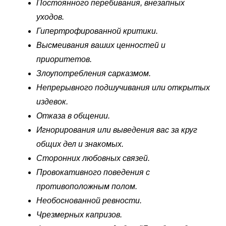
Постоянного перебивания, внезапных
уходов.
Гипертрофированной критики.
Высмеивания ваших ценностей и
приоритетов.
Злоупотребления сарказмом.
Непрерывного подшучивания или открытых
издевок.
Отказа в общении.
Игнорирования или выведения вас за круг
общих дел и знакомых.
Сторонних любовных связей.
Провокативного поведения с
противоположным полом.
Необоснованной ревности.
Чрезмерных капризов.