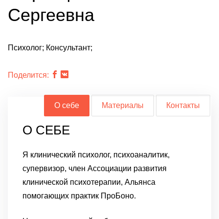
Сергеевна
Психолог; Консультант;
Поделится:
О себе
Материалы
Контакты
О СЕБЕ
Я клинический психолог, психоаналитик,
супервизор, член Ассоциации развития
клинической психотерапии, Альянса
помогающих практик ПроБоно.