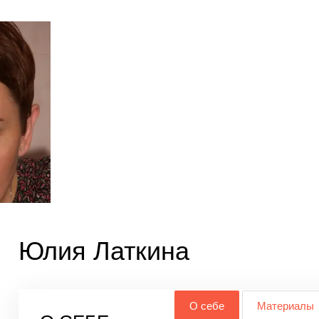
Юлия Латкина
О себе
Материалы