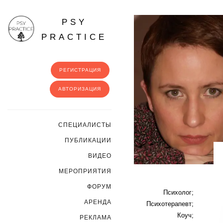
PSY
PRACTICE
РЕГИСТРАЦИЯ
АВТОРИЗАЦИЯ
CПЕЦИАЛИСТЫ
ПУБЛИКАЦИИ
ВИДЕО
МЕРОПРИЯТИЯ
ФОРУМ
Психолог;
АРЕНДА
Психотерапевт;
Коуч;
РЕКЛАМА