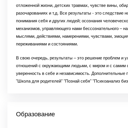
отложенной жизни, детских травмах, чувстве вины, обид
разочарованиях и т.д. Все результаты - это следствие н
понимания себя и других людей; осознания человеческ
механизмов, управляющего нами бессознательного – н
мыслями, действиями, намерениями, чувствами, эмоци
переживаниями и состояниями.
В свою очередь, результаты – это решение проблем и 
отношений с окружающими людьми, с миром и с самим 
уверенность в себе и независимость.
Дополнительные п
"Школа для родителей"
"Познай себя"
"Психоанализ биз
Образование