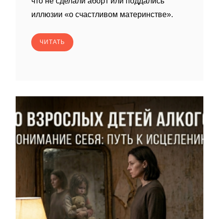
что не сделали аборт или поддались
иллюзии «о счастливом материнстве».
ЧИТАТЬ