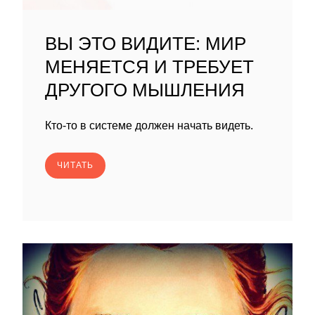
ВЫ ЭТО ВИДИТЕ: МИР
МЕНЯЕТСЯ И ТРЕБУЕТ
ДРУГОГО МЫШЛЕНИЯ
Кто-то в системе должен начать видеть.
ЧИТАТЬ