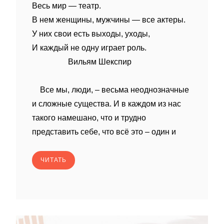
Весь мир — театр.
В нем женщины, мужчины — все актеры.
У них свои есть выходы, уходы,
И каждый не одну играет роль.
Вильям Шекспир
Все мы, люди, – весьма неоднозначные
и сложные существа. И в каждом из нас
такого намешано, что и трудно
представить себе, что всё это – один и
ЧИТАТЬ