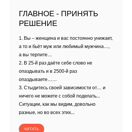
ГЛАВНОЕ - ПРИНЯТЬ
РЕШЕНИЕ
1. Вы – женщина и вас постоянно унижает,
а то и бьёт муж или любимый мужчина…,
а вы терпите…
2. В 25-й раз даёте себе слово не
опаздывать и в 2500-й раз
опаздываете……
3. Стыдитесь своей зависимости от… и
ничего не можете с собой поделать...
Ситуации, как мы видим, довольно
разные, но во всех этих...
ЧИТАТЬ