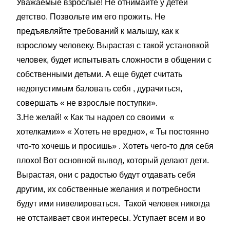
Уважаемые взрослые! Не отнимайте у детей
детство. Позвольте им его прожить. Не
предъявляйте требований к малышу, как к
взрослому человеку. Вырастая с такой установкой
человек, будет испытывать сложности в общении с
собственными детьми. А еще будет считать
недопустимым баловать себя , дурачиться,
совершать « не взрослые поступки».
3.Не желай! « Как ты надоел со своими «
хотелками»» « Хотеть не вредно», « Ты постоянно
что-то хочешь и просишь» . Хотеть чего-то для себя
плохо! Вот основной вывод, который делают дети.
Вырастая, они с радостью будут отдавать себя
другим, их собственные желания и потребности
будут ими нивелироваться. Такой человек никогда
не отстаивает свои интересы. Уступает всем и во