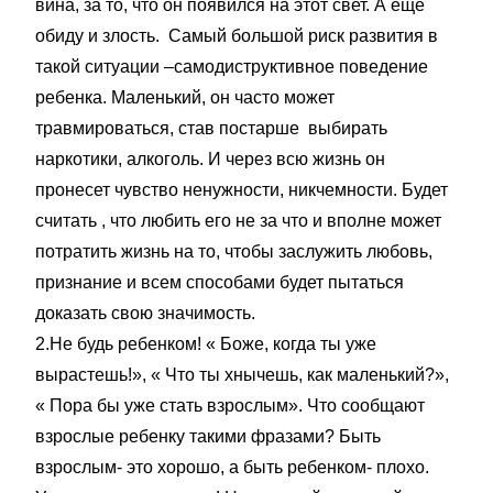
вина, за то, что он появился на этот свет. А еще
обиду и злость. Самый большой риск развития в
такой ситуации –самодиструктивное поведение
ребенка. Маленький, он часто может
травмироваться, став постарше выбирать
наркотики, алкоголь. И через всю жизнь он
пронесет чувство ненужности, никчемности. Будет
считать , что любить его не за что и вполне может
потратить жизнь на то, чтобы заслужить любовь,
признание и всем способами будет пытаться
доказать свою значимость.
2.Не будь ребенком! « Боже, когда ты уже
вырастешь!», « Что ты хнычешь, как маленький?»,
« Пора бы уже стать взрослым». Что сообщают
взрослые ребенку такими фразами? Быть
взрослым- это хорошо, а быть ребенком- плохо.