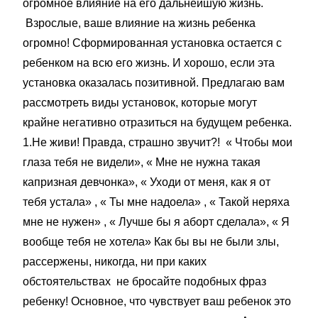
огромное влияние на его дальнейшую жизнь.
Взрослые, ваше влияние на жизнь ребенка
огромно! Сформированная установка остается с
ребенком на всю его жизнь. И хорошо, если эта
установка оказалась позитивной. Предлагаю вам
рассмотреть виды установок, которые могут
крайне негативно отразиться на будущем ребенка.
1.Не живи! Правда, страшно звучит?! « Чтобы мои
глаза тебя не видели», « Мне не нужна такая
капризная девчонка», « Уходи от меня, как я от
тебя устала» , « Ты мне надоела» , « Такой неряха
мне не нужен» , « Лучше бы я аборт сделала», « Я
вообще тебя не хотела» Как бы вы не были злы,
рассержены, никогда, ни при каких
обстоятельствах не бросайте подобных фраз
ребенку! Основное, что чувствует ваш ребенок это