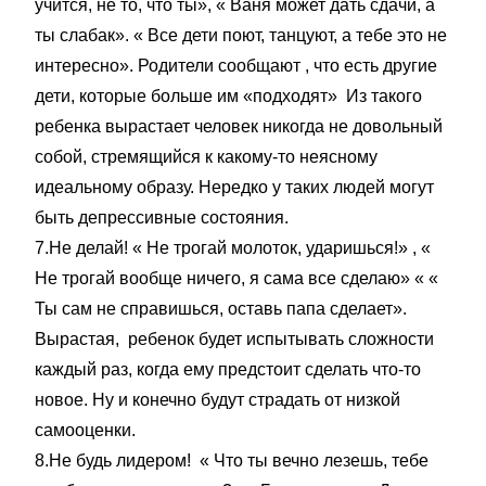
учится, не то, что ты», « Ваня может дать сдачи, а
ты слабак». « Все дети поют, танцуют, а тебе это не
интересно». Родители сообщают , что есть другие
дети, которые больше им «подходят» Из такого
ребенка вырастает человек никогда не довольный
собой, стремящийся к какому-то неясному
идеальному образу. Нередко у таких людей могут
быть депрессивные состояния.
7.Не делай! « Не трогай молоток, ударишься!» , «
Не трогай вообще ничего, я сама все сделаю» « «
Ты сам не справишься, оставь папа сделает».
Вырастая, ребенок будет испытывать сложности
каждый раз, когда ему предстоит сделать что-то
новое. Ну и конечно будут страдать от низкой
самооценки.
8.Не будь лидером! « Что ты вечно лезешь, тебе