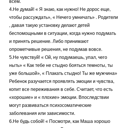
всем.
4.Не думай! « Я знаю, как нужно! Не дорос еще,
чтобы рассуждать», « Нечего умничать» . Родители
, давая такую установку делают детей
беспомощными в ситуации, когда нужно подумать
и принять решение. Либо принимают
опрометчивые решения, не подумав вовсе.
5.Не чувствуй! « Ой, ну подумаешь, упал, чего
ныть» « Как тебе не стыдно бояться темноты, ты
уже большой», « Плакать стыдно! Ты же мужчина»
Ребенок разучается проявлять эмоции и чувства,
копит все переживания в себе. Считает, что есть
«хорошие» и « плохие» эмоции. Впоследствии
могут развиваться психосоматические
заболевания или зависимости.
6.Не будь собой! « Посмотри, как Маша хорошо