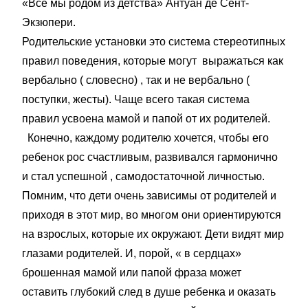
«Все мы родом из детства» Антуан де Сент-
Экзюпери.
Родительские установки это система стереотипных
правил поведения, которые могут выражаться как
вербально ( словесно) , так и не вербально (
поступки, жесты). Чаще всего такая система
правил усвоена мамой и папой от их родителей.
Конечно, каждому родителю хочется, чтобы его
ребенок рос счастливым, развивался гармонично
и стал успешной , самодостаточной личностью.
Помним, что дети очень зависимы от родителей и
приходя в этот мир, во многом они ориентируются
на взрослых, которые их окружают. Дети видят мир
глазами родителей. И, порой, « в сердцах»
брошенная мамой или папой фраза может
оставить глубокий след в душе ребенка и оказать