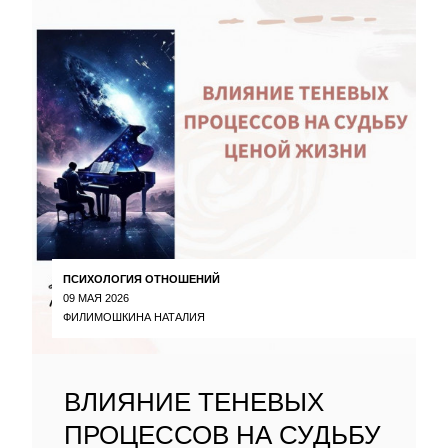
ПСИХОЛОГИЯ ОТНОШЕНИЙ
09 МАЯ 2026
ФИЛИМОШКИНА НАТАЛИЯ
ВЛИЯНИЕ ТЕНЕВЫХ
ПРОЦЕССОВ НА СУДЬБУ