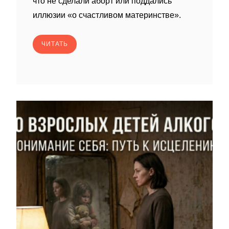
что не сделали аборт или поддались
иллюзии «о счастливом материнстве».
ЧИТАТЬ