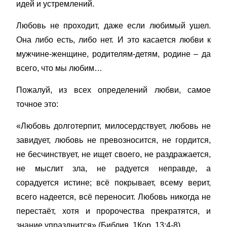
идей и устремлений.
Любовь не проходит, даже если любимый ушел.
Она либо есть, либо нет. И это касается любви к
мужчине-женщине, родителям-детям, родине – да
всего, что мы любим…
Пожалуй, из всех определений любви, самое
точное это:
«Любовь долготерпит, милосердствует, любовь не
завидует, любовь не превозносится, не гордится,
не бесчинствует, не ищет своего, не раздражается,
не мыслит зла, не радуется неправде, а
сорадуется истине; всё покрывает, всему верит,
всего надеется, всё переносит. Любовь никогда не
перестаёт, хотя и пророчества прекратятся, и
знание упразднится» (Библия, 1Кор. 13:4-8).