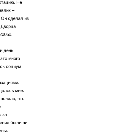
отацию. Не
авлик –
 Он сделал из
у Дворца
2005».
ый день
 это много
есь социум
изациями.
удалось мне.
 поняла, что
о
о за
ения были ни
ины.