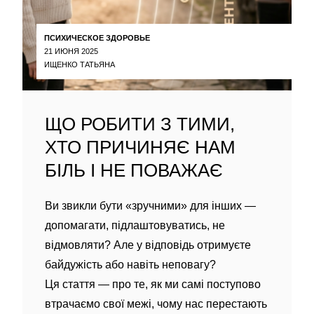
ПСИХИЧЕСКОЕ ЗДОРОВЬЕ
21 ИЮНЯ 2025
ИЩЕНКО ТАТЬЯНА
ЩО РОБИТИ З ТИМИ,
ХТО ПРИЧИНЯЄ НАМ
БІЛЬ І НЕ ПОВАЖАЄ
Ви звикли бути «зручними» для інших —
допомагати, підлаштовуватись, не
відмовляти? Але у відповідь отримуєте
байдужість або навіть неповагу?
Ця стаття — про те, як ми самі поступово
втрачаємо свої межі, чому нас перестають