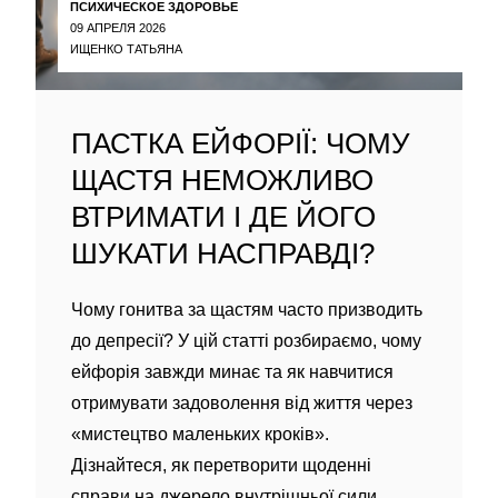
ПСИХИЧЕСКОЕ ЗДОРОВЬЕ
09 АПРЕЛЯ 2026
ИЩЕНКО ТАТЬЯНА
ПАСТКА ЕЙФОРІЇ: ЧОМУ
ЩАСТЯ НЕМОЖЛИВО
ВТРИМАТИ І ДЕ ЙОГО
ШУКАТИ НАСПРАВДІ?
Чому гонитва за щастям часто призводить
до депресії? У цій статті розбираємо, чому
ейфорія завжди минає та як навчитися
отримувати задоволення від життя через
«мистецтво маленьких кроків».
Дізнайтеся, як перетворити щоденні
справи на джерело внутрішньої сили.