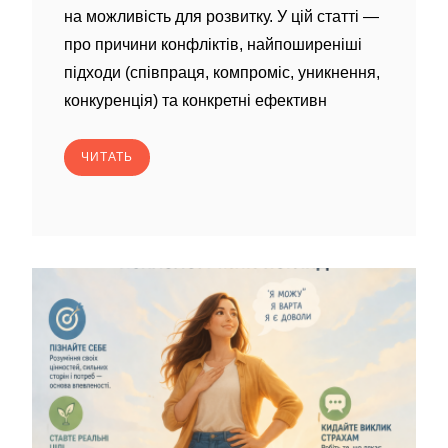
на можливість для розвитку. У цій статті —
про причини конфліктів, найпоширеніші
підходи (співпраця, компроміс, уникнення,
конкуренція) та конкретні ефективн
ЧИТАТЬ