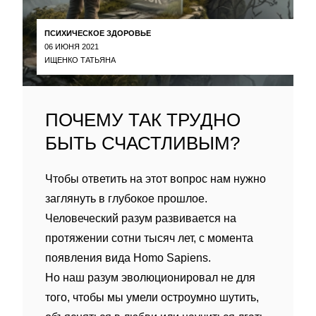
ПСИХИЧЕСКОЕ ЗДОРОВЬЕ
06 ИЮНЯ 2021
ИЩЕНКО ТАТЬЯНА
ПОЧЕМУ ТАК ТРУДНО
БЫТЬ СЧАСТЛИВЫМ?
Чтобы ответить на этот вопрос нам нужно
заглянуть в глубокое прошлое.
Человеческий разум развивается на
протяжении сотни тысяч лет, с момента
появления вида Homo Sapiens.
Но наш разум эволюционировал не для
того, чтобы мы умели остроумно шутить,