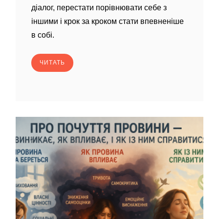
діалог, перестати порівнювати себе з
іншими і крок за кроком стати впевненіше
в собі.
ЧИТАТЬ