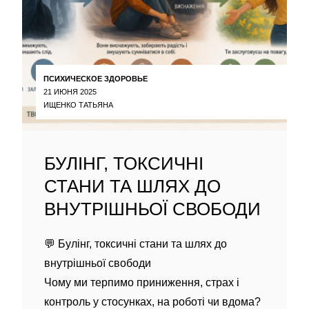
ПСИХИЧЕСКОЕ ЗДОРОВЬЕ
21 ИЮНЯ 2025
ИЩЕНКО ТАТЬЯНА
БУЛІНГ, ТОКСИЧНІ
СТАНИ ТА ШЛЯХ ДО
ВНУТРІШНЬОЇ СВОБОДИ
💬 Булінг, токсичні стани та шлях до
внутрішньої свободи
Чому ми терпимо приниження, страх і
контроль у стосунках, на роботі чи вдома?