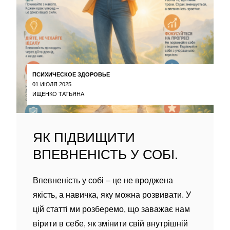
ПСИХИЧЕСКОЕ ЗДОРОВЬЕ
01 ИЮЛЯ 2025
ИЩЕНКО ТАТЬЯНА
ЯК ПІДВИЩИТИ
ВПЕВНЕНІСТЬ У СОБІ.
Впевненість у собі – це не вроджена
якість, а навичка, яку можна розвивати. У
цій статті ми розберемо, що заважає нам
вірити в себе, як змінити свій внутрішній