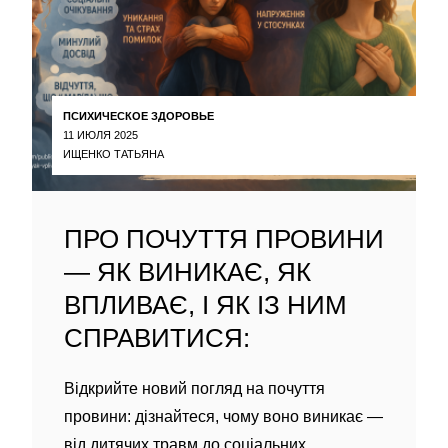
ПСИХИЧЕСКОЕ ЗДОРОВЬЕ
11 ИЮЛЯ 2025
ИЩЕНКО ТАТЬЯНА
ПРО ПОЧУТТЯ ПРОВИНИ
— ЯК ВИНИКАЄ, ЯК
ВПЛИВАЄ, І ЯК ІЗ НИМ
СПРАВИТИСЯ:
Відкрийте новий погляд на почуття
провини: дізнайтеся, чому воно виникає —
від дитячих травм до соціальних