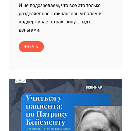
И не подозреваем, что все это только
разделяет нас с финансовым полем и
поддерживает страх, вину, стыд с
деньгами.
ЧИТАТЬ