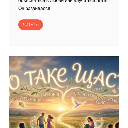
объясняться в любви или научиться лгать.
Он развивался
ЧИТАТЬ