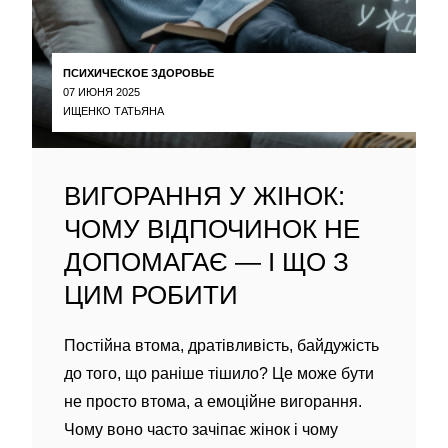
ПСИХИЧЕСКОЕ ЗДОРОВЬЕ
07 ИЮНЯ 2025
ИЩЕНКО ТАТЬЯНА
ВИГОРАННЯ У ЖІНОК:
ЧОМУ ВІДПОЧИНОК НЕ
ДОПОМАГАЄ — І ЩО З
ЦИМ РОБИТИ
Постійна втома, дратівливість, байдужість
до того, що раніше тішило? Це може бути
не просто втома, а емоційне вигорання.
Чому воно часто зачіпає жінок і чому