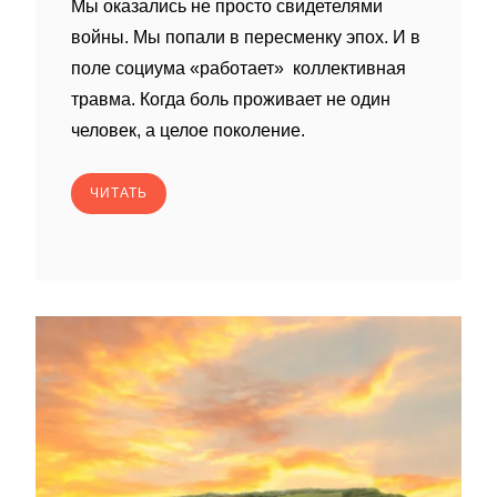
Мы оказались не просто свидетелями
войны. Мы попали в пересменку эпох. И в
поле социума «работает» коллективная
травма. Когда боль проживает не один
человек, а целое поколение.
ЧИТАТЬ