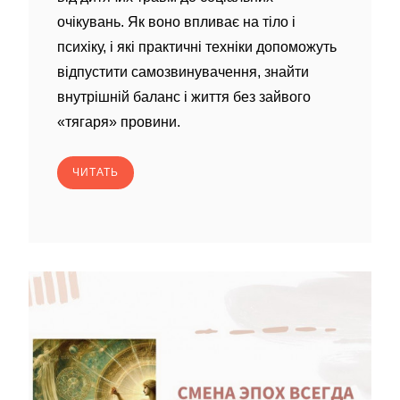
очікувань. Як воно впливає на тіло і
психіку, і які практичні техніки допоможуть
відпустити самозвинувачення, знайти
внутрішній баланс і життя без зайвого
«тягаря» провини.
ЧИТАТЬ