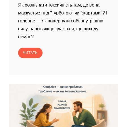
Як розпізнати токсичність там, де вона
маскується під "турботою" чи "жартами"? І
головне — як повернути собі внутрішню
силу, навіть якщо здається, що виходу
немає?
ЧИТАТЬ