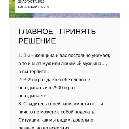
28 АВГУСТА 2023
БАСАНСКИЙ ПАВЕЛ
ГЛАВНОЕ - ПРИНЯТЬ
РЕШЕНИЕ
1. Вы – женщина и вас постоянно унижает,
а то и бьёт муж или любимый мужчина…,
а вы терпите…
2. В 25-й раз даёте себе слово не
опаздывать и в 2500-й раз
опаздываете……
3. Стыдитесь своей зависимости от… и
ничего не можете с собой поделать...
Ситуации, как мы видим, довольно
разные, но во всех этих...