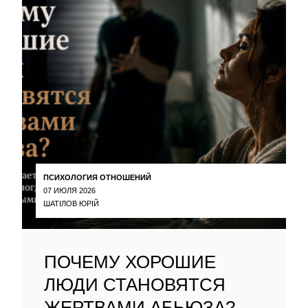
ПСИХОЛОГИЯ ОТНОШЕНИЙ
07 ИЮЛЯ 2026
ШАТІЛОВ ЮРІЙ
ПОЧЕМУ ХОРОШИЕ
ЛЮДИ СТАНОВЯТСЯ
ЖЕРТВАМИ АБЬЮЗА?