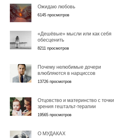
Ожидаю любовь
6145 просмотров
«Дешёвые» мысли или как себя
обесценить
8211 просмотров
Почему нелюбимые дочери
влюбляются в нарциссов
13726 просмотров
Отцовство и материнство с точки
зрения гештальт-терапии
19565 просмотров
О МУДАКАХ