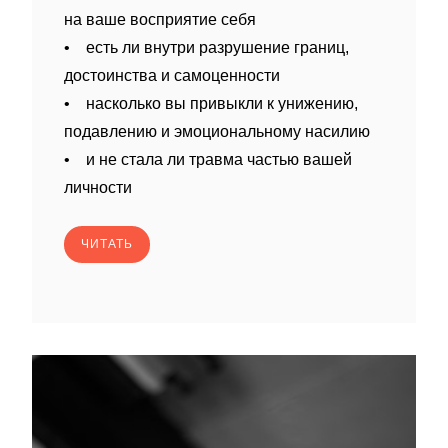
на ваше восприятие себя
• есть ли внутри разрушение границ,
достоинства и самоценности
• насколько вы привыкли к унижению,
подавлению и эмоциональному насилию
• и не стала ли травма частью вашей
личности
ЧИТАТЬ