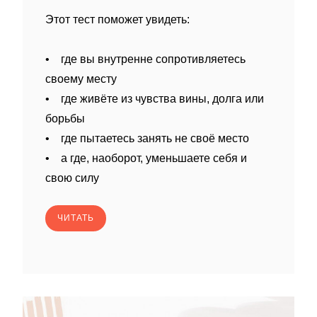
Этот тест поможет увидеть:
• где вы внутренне сопротивляетесь
своему месту
• где живёте из чувства вины, долга или
борьбы
• где пытаетесь занять не своё место
• а где, наоборот, уменьшаете себя и
свою силу
ЧИТАТЬ