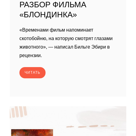
РАЗБОР ФИЛЬМА
«БЛОНДИНКА»
«Временами фильм напоминает
скотобойню, на которую смотрят глазами
животного», — написал Бильге Эбири в
рецензии.
ЧИТАТЬ