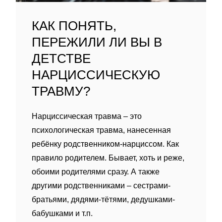
КАК ПОНЯТЬ,
ПЕРЕЖИЛИ ЛИ ВЫ В
ДЕТСТВЕ
НАРЦИССИЧЕСКУЮ
ТРАВМУ?
Нарциссическая травма – это
психологическая травма, нанесенная
ребëнку родственником-нарциссом. Как
правило родителем. Бывает, хоть и реже,
обоими родителями сразу. А также
другими родственниками – сестрами-
братьями, дядями-тëтями, дедушками-
бабушками и т.п.