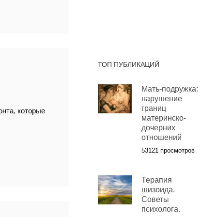
ТОП ПУБЛИКАЦИЙ
Мать-подружка:
нарушение
границ
нта, которые
материнско-
дочерних
отношений
53121 просмотров
Терапия
шизоида.
Советы
психолога.