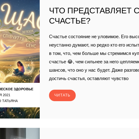
ЧТО ПРЕДСТАВЛЯЕТ 
СЧАСТЬЕ?
Счастье состояние не уловимое. Его высо
неустанно думают, но редко кто его испы
в том, что, чем больше мы стремимся ку
счастье 😂, чем сильнее за него цепляе
шансов, что оно у нас будет. Даже разгов
достичь счастья, оставляют чувство
ЧЕСКОЕ ЗДОРОВЬЕ
Я 2021
ЧИТАТЬ
 ТАТЬЯНА