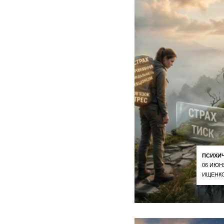
ПСИХИ
06 ИЮН
ИЩЕНКО