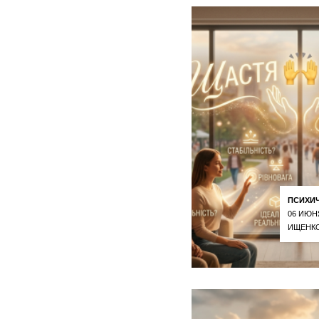
ПСИХИ
06 ИЮН
ИЩЕНКО