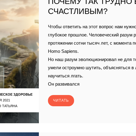
ПОЧЕМУ ТАК ТРУДНО
СЧАСТЛИВЫМ?
Чтобы ответить на этот вопрос нам нужно
глубокое прошлое. Человеческий разум р
протяжении сотни тысяч лет, с момента 
Homo Sapiens.
Но наш разум эволюционировал не для т
умели остроумно шутить, объясняться в
научиться лгать.
Он развивался
ЧЕСКОЕ ЗДОРОВЬЕ
Я 2021
ЧИТАТЬ
 ТАТЬЯНА