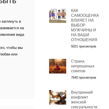
 БЫТЬ
КАК
САМООЦЕНКА
ВЛИЯЕТ НА
 заглянуть в
ВЫБОР
азвивается на
МУЖЧИНЫ И
появления вида
НА ВАШИ
ОТНОШЕНИЯ
5021 просмотров
ого, чтобы мы
 любви или
Страна
непрошеных
советов
7640 просмотров
Внутренний
конфликт
женской
сексуальности