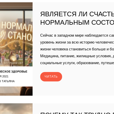
ЯВЛЯЕТСЯ ЛИ СЧАСТЬ
НОРМАЛЬНЫМ СОСТ
Сейчас в западном мире наблюдается с
уровень жизни за всю историю человечест
жизни человека становиться больше и б
Медицина, питание, жилищные условия, д
социальные услуги, образование, путеше
ЧЕСКОЕ ЗДОРОВЬЕ
Я 2021
ЧИТАТЬ
 ТАТЬЯНА