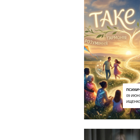
ПСИХИ
09 ИЮН
ИЩЕНКО