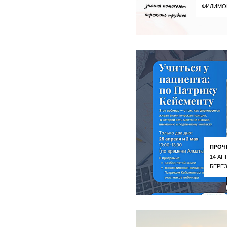
ФИЛИМО
ПРОЧ
14 АП
БЕРЕ