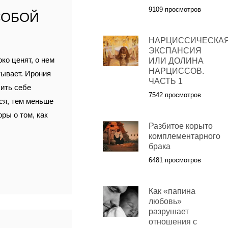
9109 просмотров
СОБОЙ
НАРЦИССИЧЕСКА
ЭКСПАНСИЯ
ко ценят, о нем
ИЛИ ДОЛИНА
НАРЦИССОВ.
тывает. Ирония
ЧАСТЬ 1
пить себе
7542 просмотров
мся, тем меньше
оры о том, как
Разбитое корыто
комплементарного
брака
6481 просмотров
Как «папина
любовь»
разрушает
отношения с