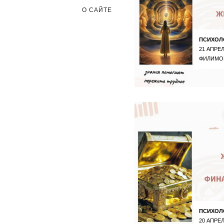
О САЙТЕ
ПСИХОЛ
21 АПРЕЛ
ФИЛИМО
ПСИХОЛ
20 АПРЕЛ