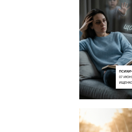
ПСИХИ
07 ИЮН
ИЩЕНКО