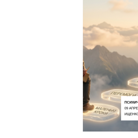
ПСИХИ
09 АПРЕ
ИЩЕНКО