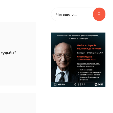
и судьбы?