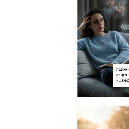
ПСИХИ
07 ИЮН
ИЩЕНКО