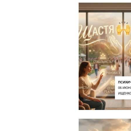
ПСИХИ
06 ИЮН
ИЩЕНКО