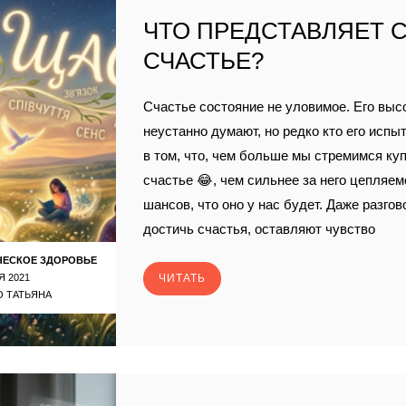
ЧТО ПРЕДСТАВЛЯЕТ 
СЧАСТЬЕ?
Счастье состояние не уловимое. Его высо
неустанно думают, но редко кто его испы
в том, что, чем больше мы стремимся ку
счастье 😂, чем сильнее за него цепляе
шансов, что оно у нас будет. Даже разгов
достичь счастья, оставляют чувство
ЧЕСКОЕ ЗДОРОВЬЕ
Я 2021
ЧИТАТЬ
 ТАТЬЯНА