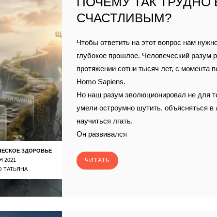
ПОЧЕМУ ТАК ТРУДНО
СЧАСТЛИВЫМ?
Чтобы ответить на этот вопрос нам нужно
глубокое прошлое. Человеческий разум р
протяжении сотни тысяч лет, с момента 
Homo Sapiens.
Но наш разум эволюционировал не для т
умели остроумно шутить, объясняться в
научиться лгать.
Он развивался
ЧЕСКОЕ ЗДОРОВЬЕ
Я 2021
ЧИТАТЬ
 ТАТЬЯНА