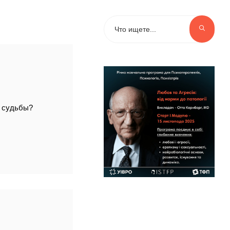
и судьбы?