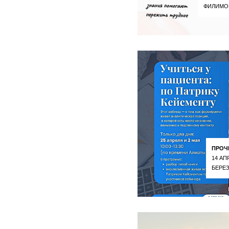
ФИЛИМО
ПРОЧ
14 АП
БЕРЕ