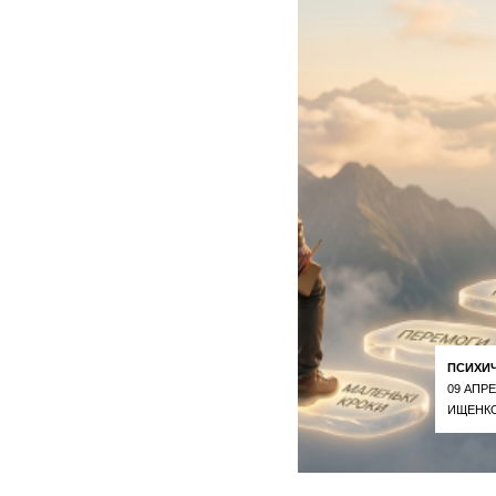
ПСИХИ
09 АПРЕ
ИЩЕНКО