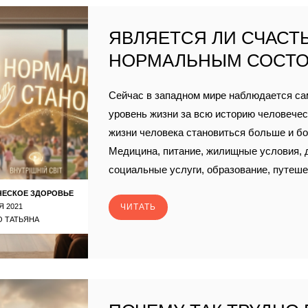
ЯВЛЯЕТСЯ ЛИ СЧАСТЬ
НОРМАЛЬНЫМ СОСТ
Сейчас в западном мире наблюдается с
уровень жизни за всю историю человечест
жизни человека становиться больше и б
Медицина, питание, жилищные условия, д
социальные услуги, образование, путеше
ЧЕСКОЕ ЗДОРОВЬЕ
Я 2021
ЧИТАТЬ
 ТАТЬЯНА