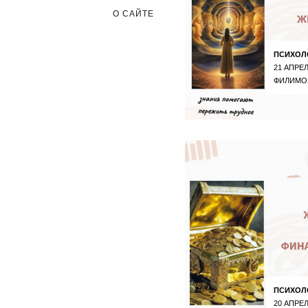
О САЙТЕ
ПСИХОЛ
21 АПРЕЛ
ФИЛИМО
ПСИХОЛ
20 АПРЕЛ