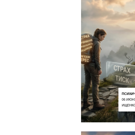
ПСИХИ
06 ИЮН
ИЩЕНКО