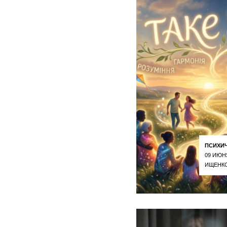
ПСИХИ
09 ИЮН
ИЩЕНКО