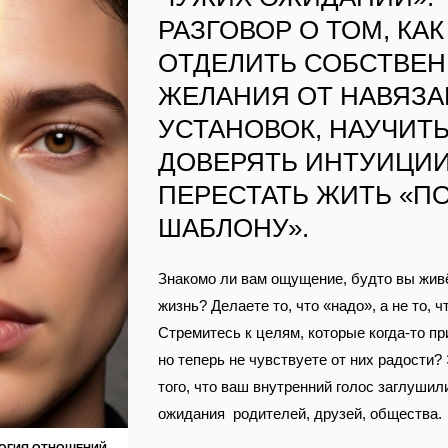
РАЗГОВОР О ТОМ, КАК
ОТДЕЛИТЬ СОБСТВЕ
ЖЕЛАНИЯ ОТ НАВЯЗ
УСТАНОВОК, НАУЧИТ
ДОВЕРЯТЬ ИНТУИЦИИ
ПЕРЕСТАТЬ ЖИТЬ «П
ШАБЛОНУ».
Знакомо ли вам ощущение, будто вы жив
жизнь? Делаете то, что «надо», а не то, ч
Стремитесь к целям, которые когда‑то пр
но теперь не чувствуете от них радости?
того, что ваш внутренний голос заглушил
ожидания родителей, друзей, общества.
ОГИЯ ОТНОШЕНИЙ