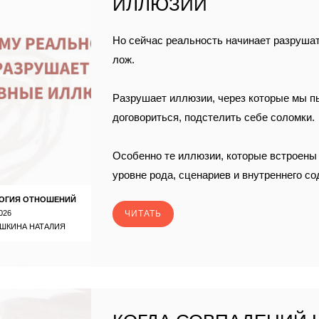
ИЛЛЮЗИИ
Но сейчас реальность начинает разруша
лож.
Разрушает иллюзии, через которые мы п
договориться, подстелить себе соломки.
Особенно те иллюзии, которые встроены 
уровне рода, сценариев и внутреннего с
ОГИЯ ОТНОШЕНИЙ
026
ЧИТАТЬ
ШКИНА НАТАЛИЯ