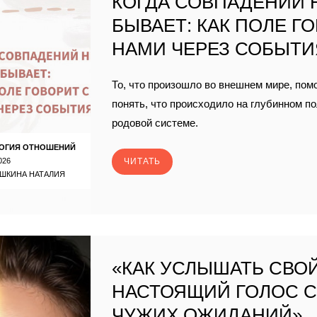
КОГДА СОВПАДЕНИЙ 
БЫВАЕТ: КАК ПОЛЕ Г
НАМИ ЧЕРЕЗ СОБЫТИ
То, что произошло во внешнем мире, пом
понять, что происходило на глубинном п
родовой системе.
ОГИЯ ОТНОШЕНИЙ
026
ЧИТАТЬ
ШКИНА НАТАЛИЯ
«КАК УСЛЫШАТЬ СВО
НАСТОЯЩИЙ ГОЛОС 
ЧУЖИХ ОЖИДАНИЙ».