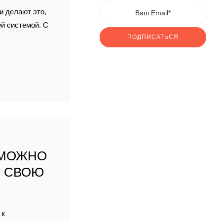
и делают это,
ей системой. С
ПОДПИСАТЬСЯ
 МОЖНО
” СВОЮ
 к