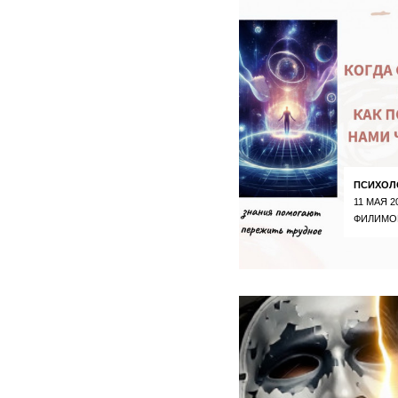
ПСИХОЛ
11 МАЯ 2
ФИЛИМО