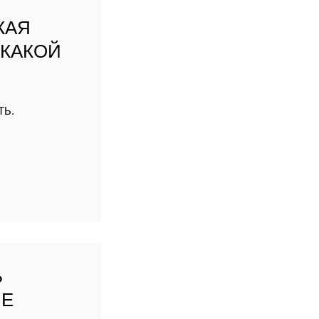
М
КАЯ
 КАКОЙ
ТЬ.
Ь
ЫЕ