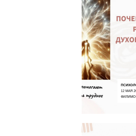
ПСИХОЛ
12 МАЯ 2
ФИЛИМО