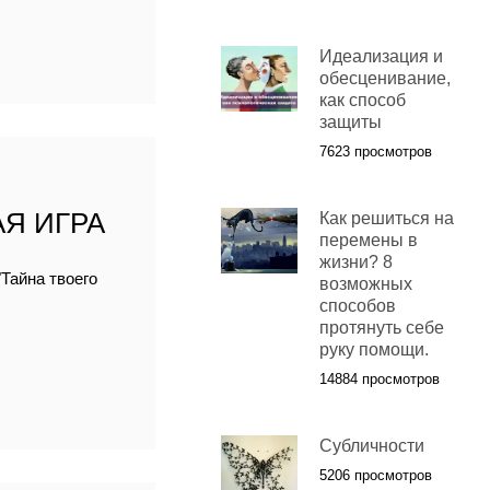
Идеализация и
обесценивание,
как способ
защиты
7623 просмотров
Я ИГРА
Как решиться на
перемены в
жизни? 8
Тайна твоего
возможных
способов
протянуть себе
руку помощи.
14884 просмотров
Субличности
5206 просмотров