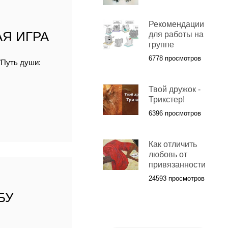
Рекомендации
Я ИГРА
для работы на
группе
6778 просмотров
"Путь души:
Твой дружок -
Трикстер!
6396 просмотров
Как отличить
любовь от
привязанности
24593 просмотров
БУ