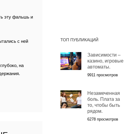
ть эту фальшь и
ТОП ПУБЛИКАЦИЙ
ытались с ней
Зависимости –
казино, игровые
глубоко, на
автоматы.
одержания.
9911 просмотров
Незамеченная
боль. Плата за
то, чтобы быть
рядом.
6278 просмотров