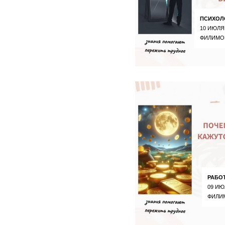
ПСИХОЛ
10 ИЮЛЯ
ФИЛИМО
РАБО
09 ИЮ
ФИЛИ