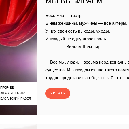
МЫ ВЫБИРАЕМ
Весь мир — театр.
В нем женщины, мужчины — все актеры.
У них свои есть выходы, уходы,
И каждый не одну играет роль.
Вильям Шекспир
Все мы, люди, – весьма неоднозначны
существа. И в каждом из нас такого наме
трудно представить себе, что всё это – о
ПРОЧЕЕ
30 АВГУСТА 2023
ЧИТАТЬ
БАСАНСКИЙ ПАВЕЛ