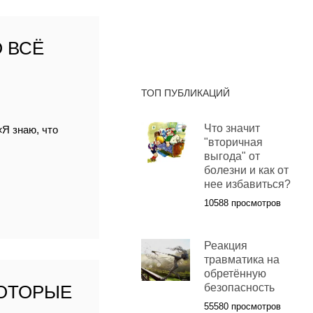
 ВСЁ
ТОП ПУБЛИКАЦИЙ
Что значит
«Я знаю, что
"вторичная
выгода" от
болезни и как от
нее избавиться?
10588 просмотров
Реакция
травматика на
обретённую
КОТОРЫЕ
безопасность
55580 просмотров