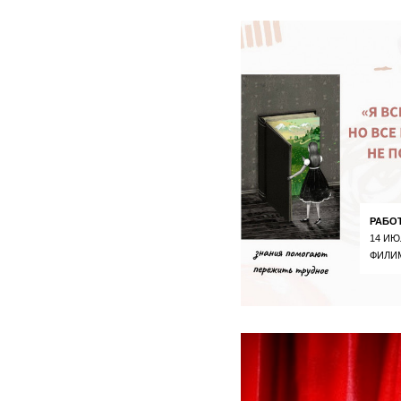
РАБО
14 ИЮ
ФИЛИ