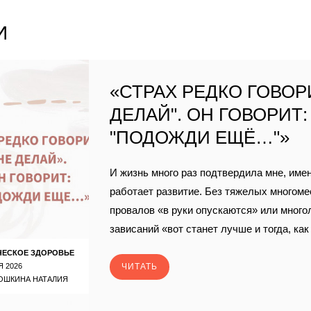
И
«СТРАХ РЕДКО ГОВОРИ
ДЕЛАЙ". ОН ГОВОРИТ:
"ПОДОЖДИ ЕЩЁ…"»
И жизнь много раз подтвердила мне, имен
работает развитие. Без тяжелых многом
провалов «в руки опускаются» или много
зависаний «вот станет лучше и тогда, ка
ЧЕСКОЕ ЗДОРОВЬЕ
Я 2026
ЧИТАТЬ
ОШКИНА НАТАЛИЯ