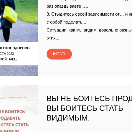
раз опаздываете……
3. Стыдитесь своей зависимости от… и н
с собой поделать...
Ситуации, как мы видим, довольно разные
этих...
ЧЕСКОЕ ЗДОРОВЬЕ
СТА 2023
ЧИТАТЬ
КИЙ ПАВЕЛ
ВЫ НЕ БОИТЕСЬ ПРОД
ВЫ БОИТЕСЬ СТАТЬ
ВИДИМЫМ.