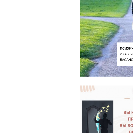
ПСИХИ
28 АВГУ
БАСАНС