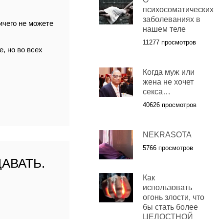
психосоматических
заболеваниях в
ичего не можете
нашем теле
11277 просмотров
, но во всех
Когда муж или
жена не хочет
секса…
40626 просмотров
NEKRASOTA
5766 просмотров
АВАТЬ.
Как
использовать
огонь злости, что
бы стать более
ЦЕЛОСТНОЙ