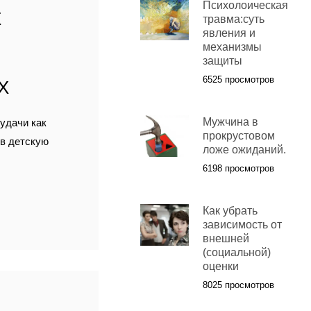
Психолоическая
Е
травма:суть
явления и
механизмы
защиты
6525 просмотров
Х
Мужчина в
удачи как
прокрустовом
 в детскую
ложе ожиданий.
6198 просмотров
Как убрать
зависимость от
внешней
(социальной)
оценки
8025 просмотров
Я