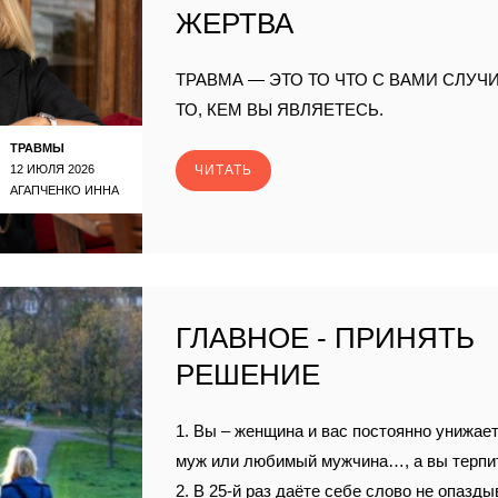
ЖЕРТВА
ТРАВМА — ЭТО ТО ЧТО С ВАМИ СЛУЧИ
ТО, КЕМ ВЫ ЯВЛЯЕТЕСЬ.
ТРАВМЫ
12 ИЮЛЯ 2026
ЧИТАТЬ
АГАПЧЕНКО ИННА
ГЛАВНОЕ - ПРИНЯТЬ
РЕШЕНИЕ
1. Вы – женщина и вас постоянно унижает,
муж или любимый мужчина…, а вы терп
2. В 25-й раз даёте себе слово не опазды