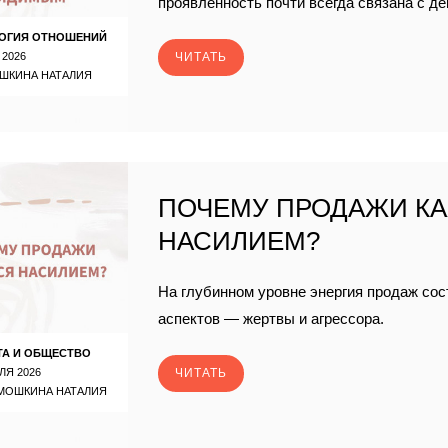
проявленность почти всегда связана с де
ОГИЯ ОТНОШЕНИЙ
 2026
ЧИТАТЬ
ШКИНА НАТАЛИЯ
ПОЧЕМУ ПРОДАЖИ К
НАСИЛИЕМ?
На глубинном уровне энергия продаж сос
аспектов — жертвы и агрессора.
ТА И ОБЩЕСТВО
ЛЯ 2026
ЧИТАТЬ
МОШКИНА НАТАЛИЯ