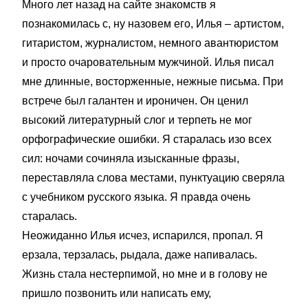
Много лет назад на сайте знакомств я
познакомилась с, ну назовем его, Илья – артистом,
гитаристом, журналистом, немного авантюристом
и просто очаровательным мужчиной. Илья писал
мне длинные, восторженные, нежные письма. При
встрече был галантен и ироничен. Он ценил
высокий литературный слог и терпеть не мог
орфографические ошибки. Я старалась изо всех
сил: ночами сочиняла изысканные фразы,
переставляла слова местами, пунктуацию сверяла
с учебником русского языка. Я правда очень
старалась.
Неожиданно Илья исчез, испарился, пропал. Я
ерзала, терзалась, рыдала, даже напивалась.
Жизнь стала нестерпимой, но мне и в голову не
пришло позвонить или написать ему,