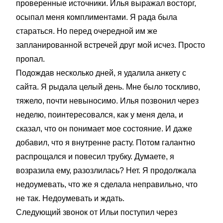
проверенные источники. Илья выражал восторг,
осыпал меня комплиментами. Я рада была
стараться. Но перед очередной им же
запланированной встречей друг мой исчез. Просто
пропал.
Подождав несколько дней, я удалила анкету с
сайта. Я рыдала целый день. Мне было тоскливо,
тяжело, почти невыносимо. Илья позвонил через
неделю, поинтересовался, как у меня дела, и
сказал, что он понимает мое состояние. И даже
добавил, что я внутренне расту. Потом галантно
распрощался и повесил трубку. Думаете, я
возразила ему, разозлилась? Нет. Я продолжала
недоумевать, что же я сделала неправильно, что
не так. Недоумевать и ждать.
Следующий звонок от Ильи поступил через