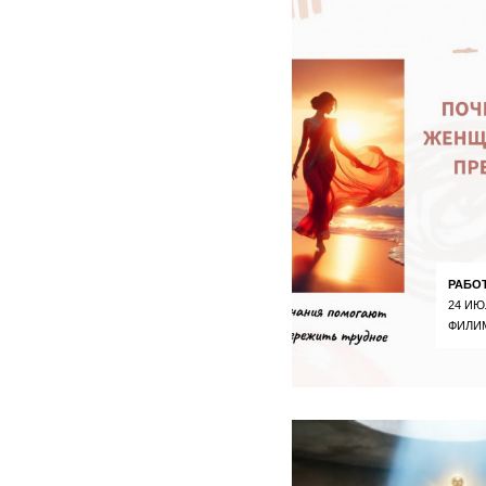
РАБО
24 ИЮ
ФИЛИ