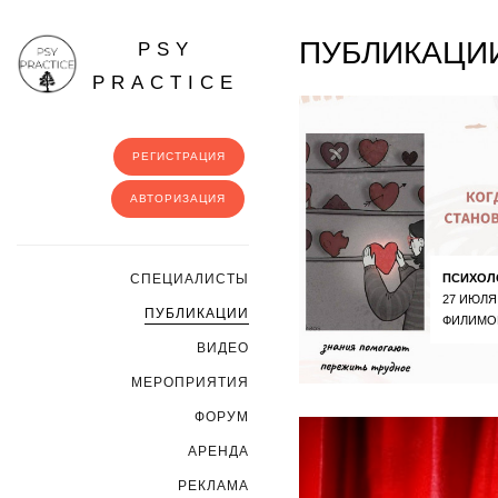
ПУБЛИКАЦИ
PSY
PRACTICE
РЕГИСТРАЦИЯ
АВТОРИЗАЦИЯ
ПСИХОЛ
CПЕЦИАЛИСТЫ
27 ИЮЛЯ
ПУБЛИКАЦИИ
ФИЛИМО
ВИДЕО
МЕРОПРИЯТИЯ
ФОРУМ
АРЕНДА
РЕКЛАМА