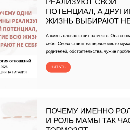
РЕАЛИЗУЮТ СВОЙ
ПОТЕНЦИАЛ, А ДРУГ
ЖИЗНЬ ВЫБИРАЮТ НЕ
А жизнь словно стоит на месте. Она снов
себя. Снова ставит на первое место мужа
родителей, обстоятельства, чужие пробл
ОГИЯ ОТНОШЕНИЙ
 2026
ЧИТАТЬ
ШКИНА НАТАЛИЯ
ПОЧЕМУ ИМЕННО РО
И РОЛЬ МАМЫ ТАК ЧА