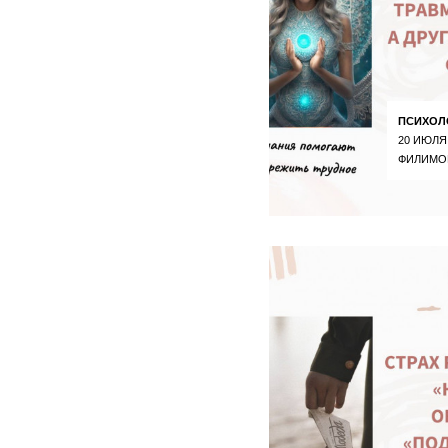
ПСИХОЛ
20 ИЮЛЯ
ФИЛИМО