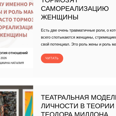
ТОРМОЗЯТ
САМОРЕАЛИЗАЦИЮ
ЖЕНЩИНЫ
Есть две очень травматичные роли, о ко
всего спотыкаются женщины, стремящие
свой потенциал. Это роль жены и роль м
ОГИЯ ОТНОШЕНИЙ
 2026
ЧИТАТЬ
ШКИНА НАТАЛИЯ
ТЕАТРАЛЬНАЯ МОДЕЛ
ЛИЧНОСТИ В ТЕОРИИ
ТЕОДОРА МИЛЛОНА