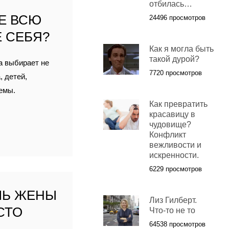
отбилась…
ИЕ ВСЮ
24496 просмотров
 СЕБЯ?
Как я могла быть
такой дурой?
а выбирает не
7720 просмотров
, детей,
емы.
Как превратить
красавицу в
чудовище?
Конфликт
вежливости и
искренности.
6229 просмотров
ЛЬ ЖЕНЫ
Лиз Гилберт.
СТО
Что-то не то
64538 просмотров