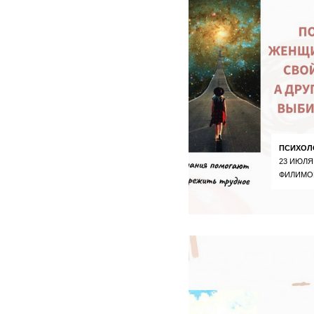
ПСИХОЛ
23 ИЮЛЯ
ФИЛИМО