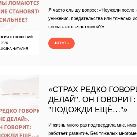
Я часто слышу вопрос: «Неужели после 
унижения, предательства или тяжелых и
снова стать счастливой?»
ОГИЯ ОТНОШЕНИЙ
 2026
ЧИТАТЬ
ШКИНА НАТАЛИЯ
«СТРАХ РЕДКО ГОВОРИ
ДЕЛАЙ". ОН ГОВОРИТ:
"ПОДОЖДИ ЕЩЁ…"»
И жизнь много раз подтвердила мне, имен
работает развитие. Без тяжелых многом