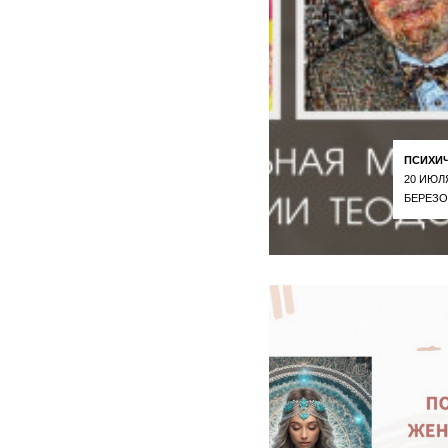
ПСИХИ
20 ИЮЛ
БЕРЕЗО