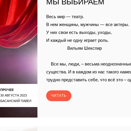
МЫ ВЫБИРАЕМ
Весь мир — театр.
В нем женщины, мужчины — все актеры.
У них свои есть выходы, уходы,
И каждый не одну играет роль.
Вильям Шекспир
Все мы, люди, – весьма неоднозначны
существа. И в каждом из нас такого наме
трудно представить себе, что всё это – о
ПРОЧЕЕ
30 АВГУСТА 2023
ЧИТАТЬ
БАСАНСКИЙ ПАВЕЛ