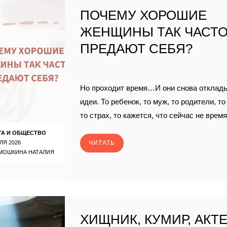
ПОЧЕМУ ХОРОШИЕ
ЖЕНЩИНЫ ТАК ЧАСТ
ПРЕДАЮТ СЕБЯ?
Но проходит время…И они снова отклад
идеи. То ребенок, то муж, то родители, т
то страх, то кажется, что сейчас не время
ТА И ОБЩЕСТВО
ЛЯ 2026
ЧИТАТЬ
МОШКИНА НАТАЛИЯ
ХИЩНИК, КУМИР, АКТ