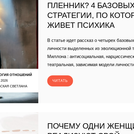
ПЛЕННИК? 4 БАЗОВЫ
СТРАТЕГИИ, ПО КОТ
ЖИВЕТ ПСИХИКА
В статье идет рассказ о четырех базовы
личности выделенных из эволюционной 
Миллона : антисоциальная, нарциссическ
театральная, зависимая модели личност
ОГИЯ ОТНОШЕНИЙ
 2026
ЧИТАТЬ
СКАЯ СВЕТЛАНА
ПОЧЕМУ ОДНИ ЖЕН