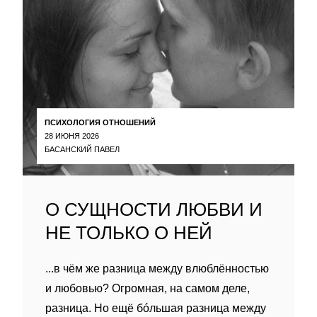
ПСИХОЛОГИЯ ОТНОШЕНИЙ
28 ИЮНЯ 2026
БАСАНСКИЙ ПАВЕЛ
О СУЩНОСТИ ЛЮБВИ И
НЕ ТОЛЬКО О НЕЙ
...в чём же разница между влюблённостью
и любовью? Огромная, на самом деле,
разница. Но ещё бóльшая разница между