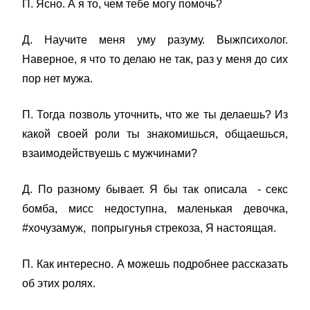
П. Ясно. А я то, чем тебе могу помочь?
Д. Научите меня уму разуму. Выжпсихолог.
Наверное, я что то делаю не так, раз у меня до сих
пор нет мужа.
П. Тогда позволь уточнить, что же ты делаешь? Из
какой своей роли ты знакомишься, общаешься,
взаимодействуешь с мужчинами?
Д. По разному бывает. Я бы так описала - секс
бомба, мисс недоступна, маленькая девочка,
#хочузамуж, попрыгунья стрекоза, Я настоящая.
П. Как интересно. А можешь подробнее рассказать
об этих ролях.