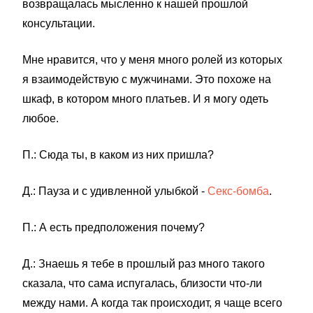
возвращалась мысленно к нашей прошлой
консультации.
Мне нравится, что у меня много ролей из которых
я взаимодействую с мужчинами. Это похоже на
шкаф, в котором много платьев. И я могу одеть
любое.
П.: Сюда ты, в каком из них пришла?
Д.: Пауза и с удивленной улыбкой -
Секс-бомба
.
П.: А есть предположения почему?
Д.: Знаешь я тебе в прошлый раз много такого
сказала, что сама испугалась, близости что-ли
между нами. А когда так происходит, я чаще всего