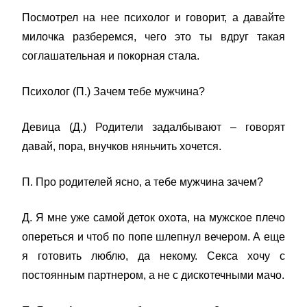
Посмотрел на нее психолог и говорит, а давайте
милочка разберемся, чего это ты вдруг такая
соглашательная и покорная стала.
Психолог (П.) Зачем тебе мужчина?
Девица (Д.) Родители задалбывают – говорят
давай, пора, внучков няньчить хочется.
П. Про родителей ясно, а тебе мужчина зачем?
Д. Я мне уже самой деток охота, на мужское плечо
опереться и чтоб по попе шлепнул вечером. А еще
я готовить люблю, да некому. Секса хочу с
постоянным партнером, а не с дискотечными мачо.