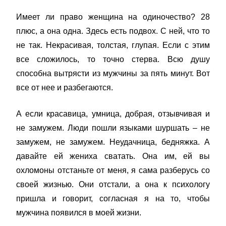
Имеет ли право женщина на одиночество? 28
плюс, а она одна. Здесь есть подвох. С ней, что то
не так. Некрасивая, толстая, глупая. Если с этим
все сложилось, то точно стерва. Всю душу
способна вытрясти из мужчины за пять минут. Вот
все от нее и разбегаются.
А если красавица, умница, добрая, отзывчивая и
не замужем. Люди пошли языками шуршать – не
замужем, не замужем. Неудачница, бедняжка. А
давайте ей жениха сватать. Она им, ей вы
охломоны отстаньте от меня, я сама разберусь со
своей жизнью. Они отстали, а она к психологу
пришла и говорит, согласная я на то, чтобы
мужчина появился в моей жизни.