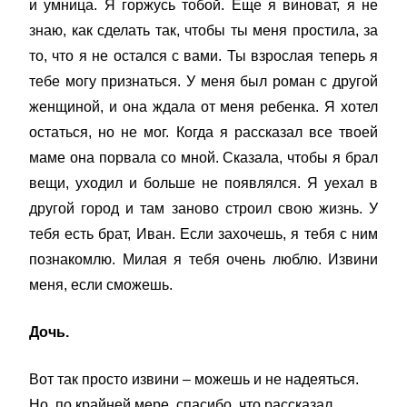
и умница. Я горжусь тобой. Еще я виноват, я не
знаю, как сделать так, чтобы ты меня простила, за
то, что я не остался с вами. Ты взрослая теперь я
тебе могу признаться. У меня был роман с другой
женщиной, и она ждала от меня ребенка. Я хотел
остаться, но не мог. Когда я рассказал все твоей
маме она порвала со мной. Сказала, чтобы я брал
вещи, уходил и больше не появлялся. Я уехал в
другой город и там заново строил свою жизнь. У
тебя есть брат, Иван. Если захочешь, я тебя с ним
познакомлю. Милая я тебя очень люблю. Извини
меня, если сможешь.
Дочь.
Вот так просто извини – можешь и не надеяться.
Но, по крайней мере, спасибо, что рассказал.