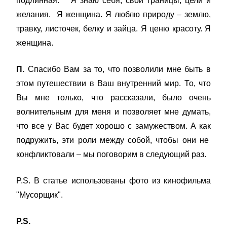
подлинная. Я знаю себя, свои границы, цели и
желания. Я женщина. Я люблю природу – землю,
травку, листочек, белку и зайца. Я ценю красоту. Я
женщина.
П.
Спасибо Вам за то, что позволили мне быть в
этом путешествии в Ваш внутренний мир. То, что
Вы мне только, что рассказали, было очень
волнительным для меня и позволяет мне думать,
что все у Вас будет хорошо с замужеством. А как
подружить, эти роли между собой, чтобы они не
конфликтовали – мы поговорим в следующий раз.
P.S. В статье использованы фото из кинофильма
"Мусорщик".
P.S.