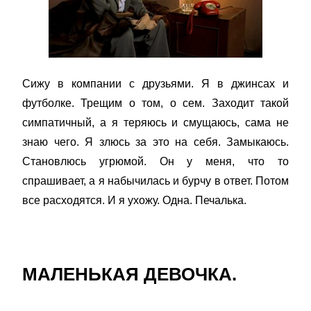
Сижу в компании с друзьями. Я в джинсах и
футболке. Трещим о том, о сем. Заходит такой
симпатичный, а я теряюсь и смущаюсь, сама не
знаю чего. Я злюсь за это на себя. Замыкаюсь.
Становлюсь угрюмой. Он у меня, что то
спрашивает, а я набычилась и бурчу в ответ. Потом
все расходятся. И я ухожу. Одна. Печалька.
МАЛЕНЬКАЯ ДЕВОЧКА.