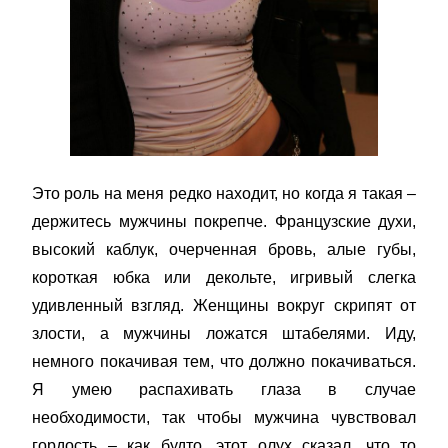
Это роль на меня редко находит, но когда я такая –
держитесь мужчины покрепче. Французские духи,
высокий каблук, очерченная бровь, алые губы,
короткая юбка или декольте, игривый слегка
удивленный взгляд. Женщины вокруг скрипят от
злости, а мужчины ложатся штабелями. Иду,
немного покачивая тем, что должно покачиваться.
Я умею распахивать глаза в случае
необходимости, так чтобы мужчина чувствовал
гордость – как будто, этот олух сказал, что то