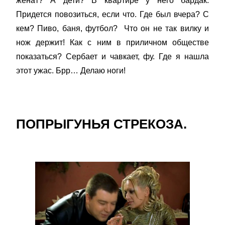
женат? А дети? В квартире у него бардак.
Придется повозиться, если что. Где был вчера? С
кем? Пиво, баня, футбол? Что он не так вилку и
нож держит! Как с ним в приличном обществе
показаться? Сербает и чавкает, фу. Где я нашла
этот ужас. Брр… Делаю ноги!
ПОПРЫГУНЬЯ СТРЕКОЗА.