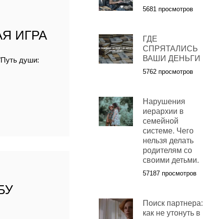
5681 просмотров
Я ИГРА
ГДЕ
СПРЯТАЛИСЬ
ВАШИ ДЕНЬГИ
"Путь души:
5762 просмотров
Нарушения
иерархии в
семейной
системе. Чего
нельзя делать
родителям со
своими детьми.
57187 просмотров
БУ
Поиск партнера:
как не утонуть в