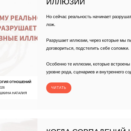
ИЛЛЮЗИИ
Но сейчас реальность начинает разруша
лож.
Разрушает иллюзии, через которые мы п
договориться, подстелить себе соломки.
Особенно те иллюзии, которые встроены 
уровне рода, сценариев и внутреннего с
ОГИЯ ОТНОШЕНИЙ
026
ЧИТАТЬ
ШКИНА НАТАЛИЯ