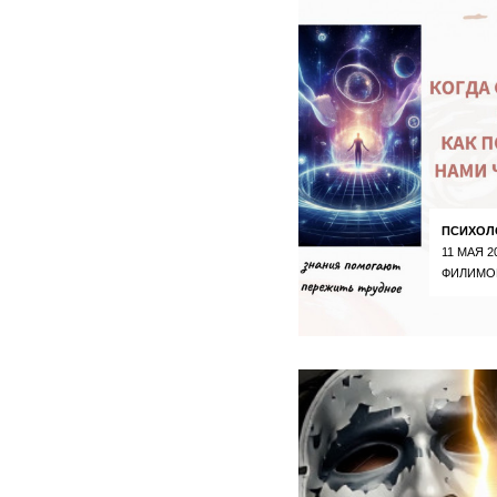
ПСИХОЛ
11 МАЯ 2
ФИЛИМО