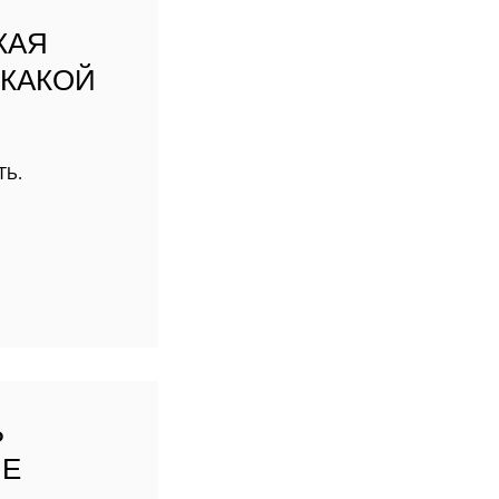
М
КАЯ
 КАКОЙ
ТЬ.
Ь
ЫЕ