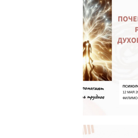
ПСИХОЛ
12 МАЯ 2
ФИЛИМО