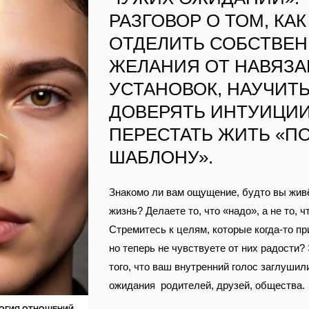
РАЗГОВОР О ТОМ, КАК
ОТДЕЛИТЬ СОБСТВЕ
ЖЕЛАНИЯ ОТ НАВЯЗ
УСТАНОВОК, НАУЧИТ
ДОВЕРЯТЬ ИНТУИЦИИ
ПЕРЕСТАТЬ ЖИТЬ «П
ШАБЛОНУ».
Знакомо ли вам ощущение, будто вы жив
жизнь? Делаете то, что «надо», а не то, ч
Стремитесь к целям, которые когда‑то пр
но теперь не чувствуете от них радости?
того, что ваш внутренний голос заглушил
ожидания родителей, друзей, общества.
ОГИЯ ОТНОШЕНИЙ