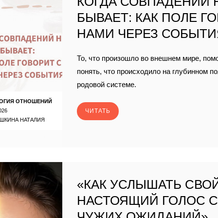
КОГДА СОВПАДЕНИЙ 
БЫВАЕТ: КАК ПОЛЕ Г
НАМИ ЧЕРЕЗ СОБЫТИ
То, что произошло во внешнем мире, пом
понять, что происходило на глубинном п
родовой системе.
ОГИЯ ОТНОШЕНИЙ
026
ЧИТАТЬ
ШКИНА НАТАЛИЯ
«КАК УСЛЫШАТЬ СВО
НАСТОЯЩИЙ ГОЛОС 
ЧУЖИХ ОЖИДАНИЙ».