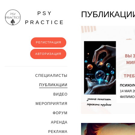
ПУБЛИКАЦИИ
PSY
PRACTICE
РЕГИСТРАЦИЯ
АВТОРИЗАЦИЯ
CПЕЦИАЛИСТЫ
ПУБЛИКАЦИИ
ПСИХОЛ
14 МАЯ 2
ВИДЕО
ФИЛИМО
МЕРОПРИЯТИЯ
ФОРУМ
АРЕНДА
РЕКЛАМА