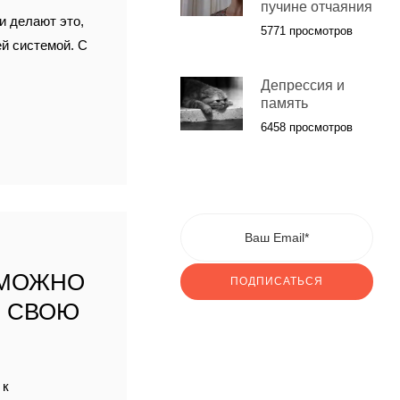
пучине отчаяния
и делают это,
5771 просмотров
ей системой. С
Депрессия и
память
6458 просмотров
 МОЖНО
ПОДПИСАТЬСЯ
” СВОЮ
 к