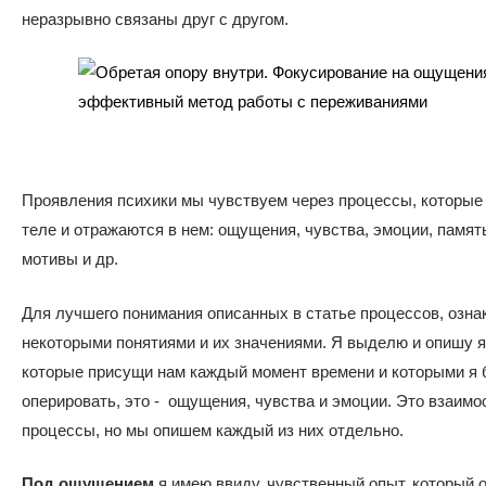
неразрывно связаны друг с другом.
Проявления психики мы чувствуем через процессы, которые
теле и отражаются в нем: ощущения, чувства, эмоции, памят
мотивы и др.
Для лучшего понимания описанных в статье процессов, озна
некоторыми понятиями и их значениями. Я выделю и опишу я
которые присущи нам каждый момент времени и которыми я 
оперировать, это - ощущения, чувства и эмоции. Это взаим
процессы, но мы опишем каждый из них отдельно.
Под
ощущением
я имею ввиду, чувственный опыт, который 