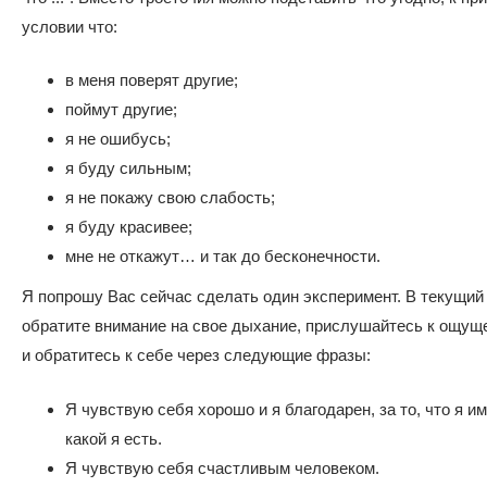
условии что:
в меня поверят другие;
поймут другие;
я не ошибусь;
я буду сильным;
я не покажу свою слабость;
я буду красивее;
мне не откажут… и так до бесконечности.
Я попрошу Вас сейчас сделать один эксперимент. В текущий
обратите внимание на свое дыхание, прислушайтесь к ощущ
и обратитесь к себе через следующие фразы:
Я чувствую себя хорошо и я благодарен, за то, что я им
какой я есть.
Я чувствую себя счастливым человеком.