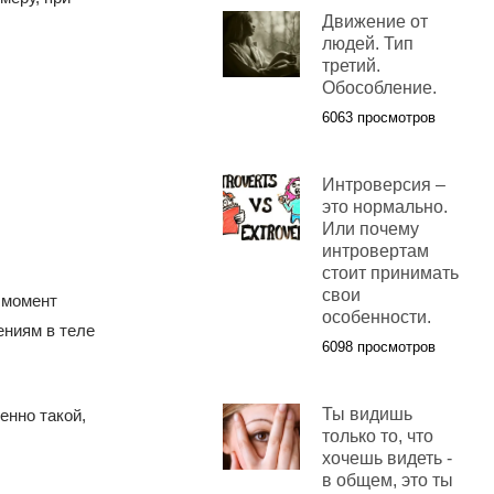
Движение от
людей. Тип
третий.
Обособление.
6063 просмотров
Интроверсия –
это нормально.
Или почему
интровертам
стоит принимать
свои
 момент
особенности.
ениям в теле
6098 просмотров
Ты видишь
енно такой,
только то, что
хочешь видеть -
в общем, это ты