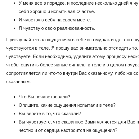
У меня все в порядке, и последние несколько дней я ч
себя хорошо и испытывал счастье.
Я чувствую себя на своем месте.
Я чувствую свою реализованность.
Прислушайтесь к ощущениям в себе и тому, как и где эти о
чувствуются в теле. Я прошу вас внимательно отследить то,
чувствуете. Если необходимо, уделите этому процессу неско
чтобы ощутить более явные сигналы в теле и в целом почув
сопротивляется ли что-то внутри Вас сказанному, либо же с
сказанным.
Что Вы почувствовали?
Опишите, какие ощущения испытали в теле?
Вы верите в то, что сказали?
Вы чувствуете, что сказанное Вами является для Вас п
честно и от сердца настроится на ощущения?