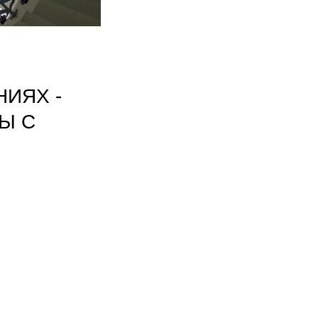
ИЯХ -
Ы С