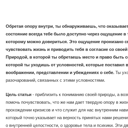
Обретая опору внутри, ты обнаруживаешь, что оказывает
состояние всегда тебе было доступно через ощущение в 
которому можно довериться. Это ощущение пронизано 
чувствовать жизнь и приводить тебя в согласие со своей
Природой, в которой ты обретаешь место и право быть с
которой ты уходишь от условностей, которые поставил 
воображении, представлении и убеждениях о себе.
Ты ух
разочарований, связанных с этими условностями.
Цель статьи
- приблизить к пониманию своей природы, а во
помочь почувствовать, что же нам дает твердую опору в жиз
прохождении кризисов и что служит для нас внутренним нави
который точно указывает на верность принятых нами решени
о внутренней целостности, о здоровье тела и психики. Эти д