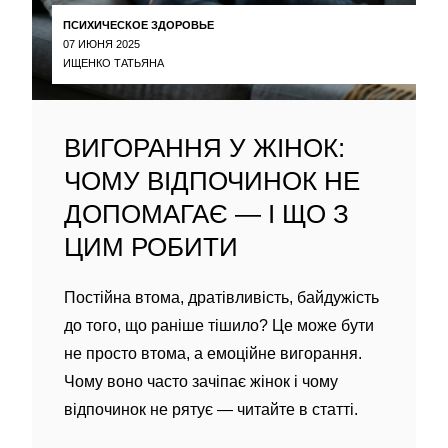
ПСИХИЧЕСКОЕ ЗДОРОВЬЕ
07 ИЮНЯ 2025
ИЩЕНКО ТАТЬЯНА
ВИГОРАННЯ У ЖІНОК:
ЧОМУ ВІДПОЧИНОК НЕ
ДОПОМАГАЄ — І ЩО З
ЦИМ РОБИТИ
Постійна втома, дратівливість, байдужість
до того, що раніше тішило? Це може бути
не просто втома, а емоційне вигорання.
Чому воно часто зачіпає жінок і чому
відпочинок не рятує — читайте в статті.