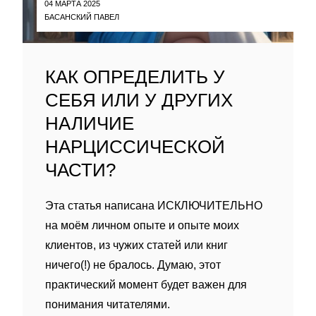
04 МАРТА 2025
БАСАНСКИЙ ПАВЕЛ
КАК ОПРЕДЕЛИТЬ У
СЕБЯ ИЛИ У ДРУГИХ
НАЛИЧИЕ
НАРЦИССИЧЕСКОЙ
ЧАСТИ?
Эта статья написана ИСКЛЮЧИТЕЛЬНО
на моëм личном опыте и опыте моих
клиентов, из чужих статей или книг
ничего(!) не бралось. Думаю, этот
практический момент будет важен для
понимания читателями.