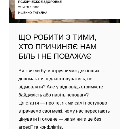
ПСИХИЧЕСКОЕ ЗДОРОВЬЕ
21 ИЮНЯ 2025
ИЩЕНКО ТАТЬЯНА
ЩО РОБИТИ З ТИМИ,
ХТО ПРИЧИНЯЄ НАМ
БІЛЬ І НЕ ПОВАЖАЄ
Ви звикли бути «зручними» для інших —
допомагати, підлаштовуватись, не
відмовляти? Але у відповідь отримуєте
байдужість або навіть неповагу?
Ця стаття — про те, як ми самі поступово
втрачаємо свої межі, чому нас перестають
цінувати і головне — як змінити це без
агресії та конфліктів.