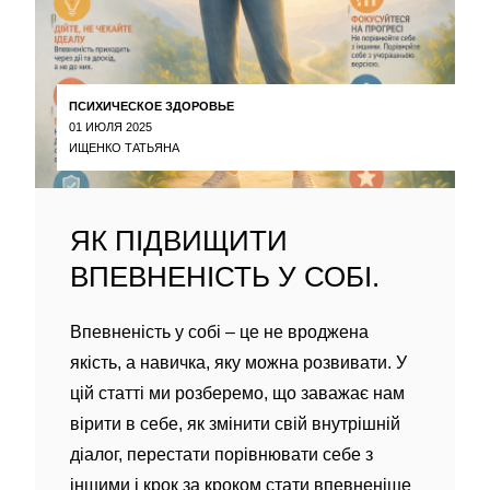
ПСИХИЧЕСКОЕ ЗДОРОВЬЕ
01 ИЮЛЯ 2025
ИЩЕНКО ТАТЬЯНА
ЯК ПІДВИЩИТИ
ВПЕВНЕНІСТЬ У СОБІ.
Впевненість у собі – це не вроджена
якість, а навичка, яку можна розвивати. У
цій статті ми розберемо, що заважає нам
вірити в себе, як змінити свій внутрішній
діалог, перестати порівнювати себе з
іншими і крок за кроком стати впевненіше