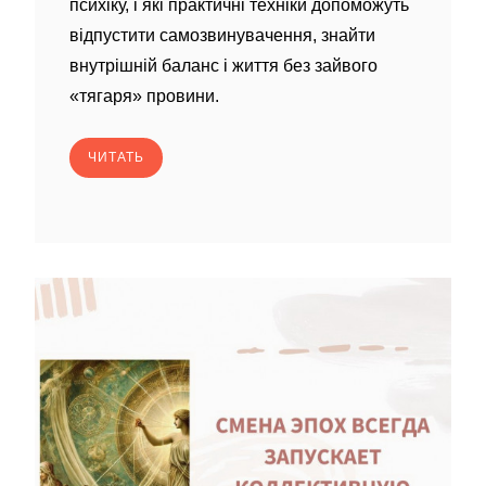
психіку, і які практичні техніки допоможуть
відпустити самозвинувачення, знайти
внутрішній баланс і життя без зайвого
«тягаря» провини.
ЧИТАТЬ