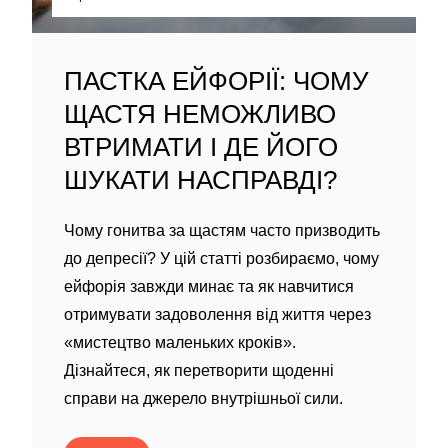
ПАСТКА ЕЙФОРІЇ: ЧОМУ
ЩАСТЯ НЕМОЖЛИВО
ВТРИМАТИ І ДЕ ЙОГО
ШУКАТИ НАСПРАВДІ?
Чому гонитва за щастям часто призводить
до депресії? У цій статті розбираємо, чому
ейфорія завжди минає та як навчитися
отримувати задоволення від життя через
«мистецтво маленьких кроків».
Дізнайтеся, як перетворити щоденні
справи на джерело внутрішньої сили.