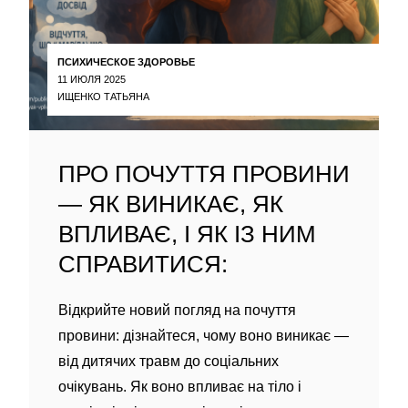
ПСИХИЧЕСКОЕ ЗДОРОВЬЕ
11 ИЮЛЯ 2025
ИЩЕНКО ТАТЬЯНА
ПРО ПОЧУТТЯ ПРОВИНИ
— ЯК ВИНИКАЄ, ЯК
ВПЛИВАЄ, І ЯК ІЗ НИМ
СПРАВИТИСЯ:
Відкрийте новий погляд на почуття
провини: дізнайтеся, чому воно виникає —
від дитячих травм до соціальних
очікувань. Як воно впливає на тіло і