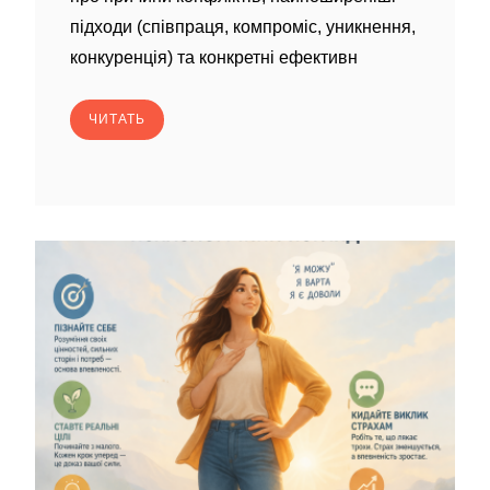
підходи (співпраця, компроміс, уникнення,
конкуренція) та конкретні ефективн
ЧИТАТЬ