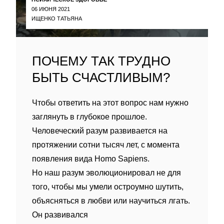
06 ИЮНЯ 2021
ИЩЕНКО ТАТЬЯНА
ПОЧЕМУ ТАК ТРУДНО
БЫТЬ СЧАСТЛИВЫМ?
Чтобы ответить на этот вопрос нам нужно
заглянуть в глубокое прошлое.
Человеческий разум развивается на
протяжении сотни тысяч лет, с момента
появления вида Homo Sapiens.
Но наш разум эволюционировал не для
того, чтобы мы умели остроумно шутить,
объясняться в любви или научиться лгать.
Он развивался