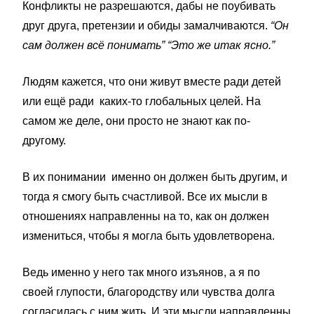
Конфликты не разрешаются, дабы не поубивать
друг друга, претензии и обиды замалчиваются.
“Он
сам должен всё понимать” “Это же итак ясно.”
Людям кажется, что они живут вместе ради детей
или ещё ради каких-то глобальных целей. На
самом же деле, они просто не знают как по-
другому.
В их понимании именно он должен быть другим, и
тогда я смогу быть счастливой. Все их мысли в
отношениях направленны на то, как он должен
измениться, чтобы я могла быть удовлетворена.
Ведь именно у него так много изъянов, а я по
своей глупости, благородству или чувства долга
согласилась с ним жить. И эти мысли направленны