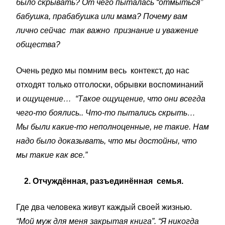
было скрывать? От чего пыталась “отмыться”
бабушка, прабабушка или мама? Почему вам
лично сейчас так важно признание и уважение
общества?
Очень редко мы помним весь контекст, до нас
отходят только отголоски, обрывки воспоминаний
и
ощущение…
“Такое ощущение, что они всегда
чего-то боялись.. Что-то
пытались скрыть…
Мы были какие-то неполноценные, не такие. Нам
надо было доказывать, что мы достойны, что
мы такие как все.”
2. Отчуждённая, разъединённая семья.
Где два человека живут каждый своей жизнью.
“Мой муж для меня закрытая книга”. “Я никогда