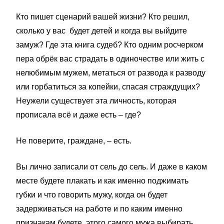
Кто пишет сценарий вашей жизни? Кто решил,
сколько у вас будет детей и когда вы выйдите
замуж? Где эта книга судеб? Кто одним росчерком
пера обрёк вас страдать в одиночестве или жить с
нелюбимым мужем, метаться от развода к разводу
или горбатиться за копейки, спасая страждущих?
Неужели существует эта личность, которая
прописала всё и даже есть – где?
Не поверите, граждане, – есть.
Вы лично записали от сель до сель. И даже в каком
месте будете плакать и как именно поджимать
губки и что говорить мужу, когда он будет
задерживаться на работе и по каким именно
признакам будете этого самого мужа выбирать.