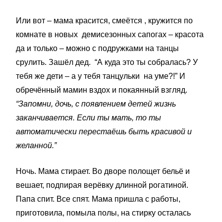
Или вот – мама красится, смеётся , кружится по
комнате в новых демисезонных сапогах – красота
да и только – можно с подружками на танцы
срулить. Зашёл дед. “А куда это ты собралась? У
тебя же дети – а у тебя танцульки на уме?!” И
обречённый мамин вздох и покаянный взгляд.
“Запомни, дочь, с появлением детей жизнь
заканчивается. Если ты мать, то ты
автоматически перестаёшь быть красивой и
желанной.”
Ночь. Мама стирает. Во дворе полощет бельё и
вешает, подпирая верёвку длинной рогатиной.
Папа спит. Все спят. Мама пришла с работы,
приготовила, помыла полы, на стирку осталась