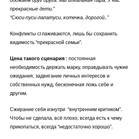
обожаем друг друга. Мы идеальная пара. У нас
прекрасные дети.”
“Сюси-пуси-лапатуси, котечка, дорогой..”
Конфликты сглаживаются, лишь бы сохранить
видимость “прекрасной семьи”.
Цена такого сценария :
постоянная
необходимость держать марку, оправдывать чужие
ожидания, задвигание личных интересов и
собственных нужд, бесконечная ложь себе и
другим.
Сжирание себя изнутри “внутренним критиком”.
Чтобы не сделала, всё плохо, всегда есть к чему
прикопаться, всегда “недостаточно хорошо”.