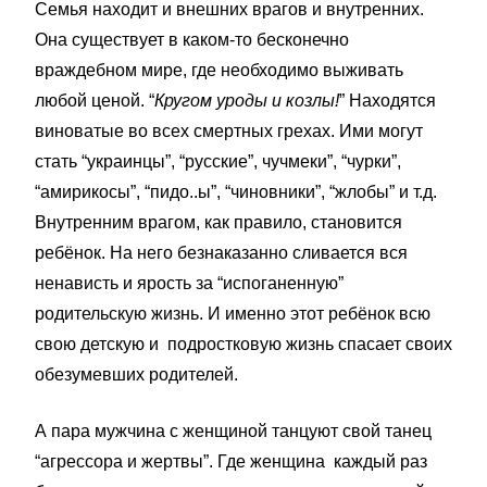
Семья находит и внешних врагов и внутренних.
Она существует в каком-то бесконечно
враждебном мире, где необходимо выживать
любой ценой. “
Кругом уроды и козлы!
” Находятся
виноватые во всех смертных грехах. Ими могут
стать “украинцы”, “русские”, чучмеки”, “чурки”,
“амирикосы”, “пидо..ы”, “чиновники”, “жлобы” и т.д.
Внутренним врагом, как правило, становится
ребёнок. На него безнаказанно сливается вся
ненависть и ярость за “испоганенную”
родительскую жизнь. И именно этот ребёнок всю
свою детскую и подростковую жизнь спасает своих
обезумевших родителей.
А пара мужчина с женщиной танцуют свой танец
“агрессора и жертвы”. Где женщина каждый раз