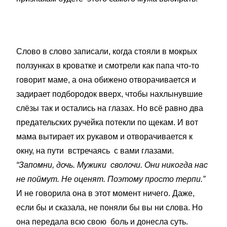
Слово в слово записали, когда стояли в мокрых
ползунках в кроватке и смотрели как папа что-то
говорит маме, а она обижено отворачивается и
задирает подбородок вверх, чтобы нахлынувшие
слёзы так и остались на глазах. Но всё равно два
предательских ручейка потекли по щекам. И вот
мама вытирает их рукавом и отворачивается к
окну, на пути встречаясь с вами глазами.
“Запомни, дочь. Мужики сволочи. Они никогда нас
не поймут. Не оценят. Поэтому просто терпи.”
И не говорила она в этот момент ничего. Даже,
если бы и сказала, не поняли бы вы ни слова. Но
она передала всю свою боль и донесла суть.