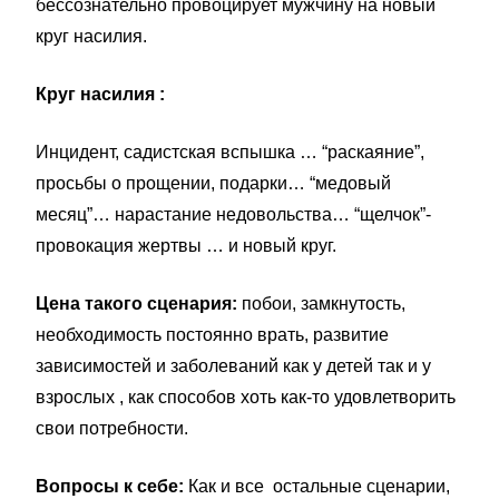
бессознательно провоцирует мужчину на новый
круг насилия.
Круг насилия :
Инцидент, садистская вспышка … “раскаяние”,
просьбы о прощении, подарки… “медовый
месяц”… нарастание недовольства… “щелчок”-
провокация жертвы … и новый круг.
Цена такого сценария:
побои, замкнутость,
необходимость постоянно врать, развитие
зависимостей и заболеваний как у детей так и у
взрослых , как способов хоть как-то удовлетворить
свои потребности.
Вопросы к себе:
Как и все остальные сценарии,