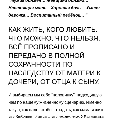
“Мужик должен… Женщина должна…
Настоящая мать…Хорошая дочь… Умная
девочка… Воспитанный ребёнок… “
КАК ЖИТЬ, КОГО ЛЮБИТЬ.
ЧТО МОЖНО, ЧТО НЕЛЬЗЯ.
ВСЁ ПРОПИСАНО И
ПЕРЕДАНО В ПОЛНОЙ
СОХРАННОСТИ ПО
НАСЛЕДСТВУ ОТ МАТЕРИ К
ДОЧЕРИ, ОТ ОТЦА К СЫНУ.
И выбираем мы себе “половинку”, подходящую
нам по нашему жизненному сценарию. Именно
такую, как надо, чтобы страдать, как мама и жить
как бабушка. Иначе – как по-другому? Вы знаете