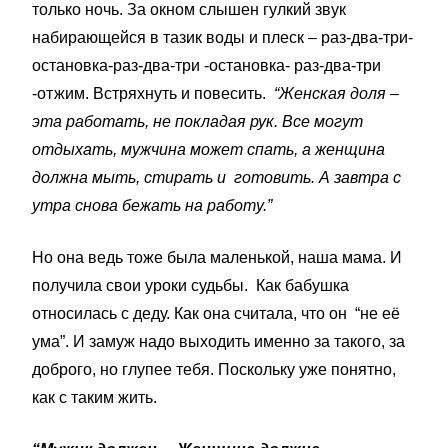
только ночь. За окном слышен гулкий звук
набирающейся в тазик воды и плеск – раз-два-три-
остановка-раз-два-три -остановка- раз-два-три
-отжим. Встряхнуть и повесить.
“Женская доля –
эта работать, не покладая рук. Все могут
отдыхать, мужчина может спать, а женщина
должна мыть, стирать и готовить. А завтра с
утра снова бежать на работу.”
Но она ведь тоже была маленькой, наша мама. И
получила свои уроки судьбы. Как бабушка
относилась с деду. Как она считала, что он “не её
ума”. И замуж надо выходить именно за такого, за
доброго, но глупее тебя. Поскольку уже понятно,
как с таким жить.