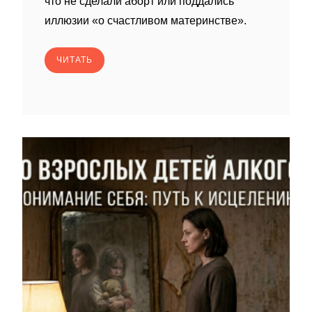
что не сделали аборт или поддались
иллюзии «о счастливом материнстве».
ЧИТАТЬ