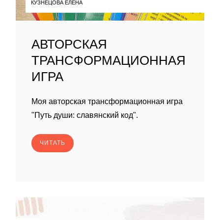
КУЗНЕЦОВА ЕЛЕНА
АВТОРСКАЯ
ТРАНСФОРМАЦИОННАЯ
ИГРА
Моя авторская трансформационная игра
"Путь души: славянский код".
ЧИТАТЬ