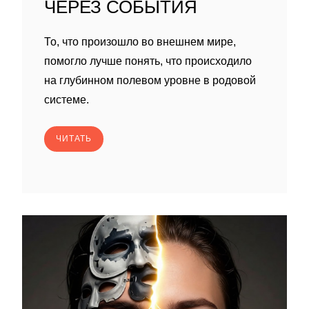
ЧЕРЕЗ СОБЫТИЯ
То, что произошло во внешнем мире,
помогло лучше понять, что происходило
на глубинном полевом уровне в родовой
системе.
ЧИТАТЬ