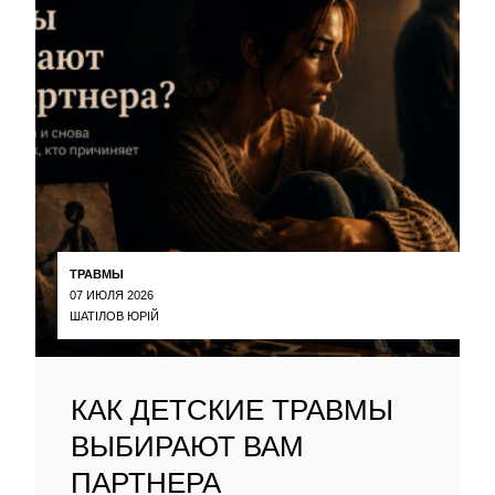
ТРАВМЫ
07 ИЮЛЯ 2026
ШАТІЛОВ ЮРІЙ
КАК ДЕТСКИЕ ТРАВМЫ
ВЫБИРАЮТ ВАМ
ПАРТНЕРА